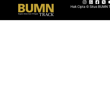
Hak Cipta © Situs BUMN 