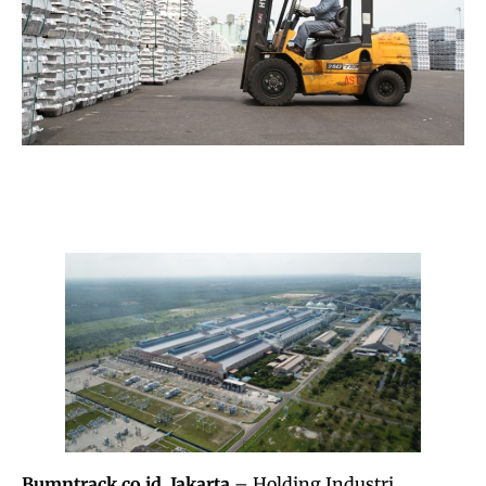
Bumntrack.co.id. Jakarta
– Holding Industri