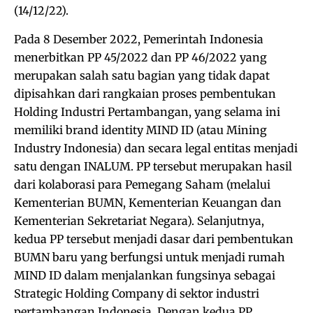
(14/12/22).
Pada 8 Desember 2022, Pemerintah Indonesia
menerbitkan PP 45/2022 dan PP 46/2022 yang
merupakan salah satu bagian yang tidak dapat
dipisahkan dari rangkaian proses pembentukan
Holding Industri Pertambangan, yang selama ini
memiliki brand identity MIND ID (atau Mining
Industry Indonesia) dan secara legal entitas menjadi
satu dengan INALUM. PP tersebut merupakan hasil
dari kolaborasi para Pemegang Saham (melalui
Kementerian BUMN, Kementerian Keuangan dan
Kementerian Sekretariat Negara). Selanjutnya,
kedua PP tersebut menjadi dasar dari pembentukan
BUMN baru yang berfungsi untuk menjadi rumah
MIND ID dalam menjalankan fungsinya sebagai
Strategic Holding Company di sektor industri
pertambangan Indonesia. Dengan kedua PP