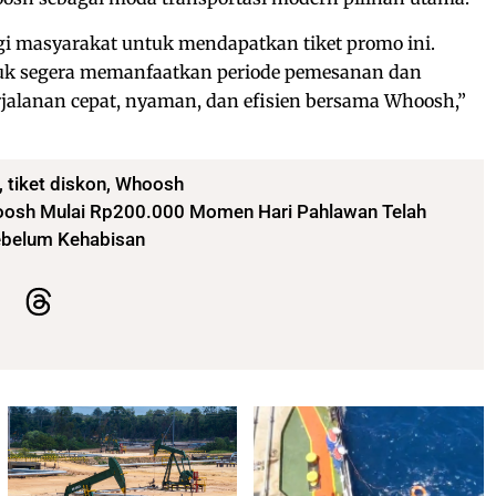
i masyarakat untuk mendapatkan tiket promo ini.
k segera memanfaatkan periode pemesanan dan
alanan cepat, nyaman, dan efisien bersama Whoosh,”
,
tiket diskon
,
Whoosh
oosh Mulai Rp200.000 Momen Hari Pahlawan Telah
Sebelum Kehabisan