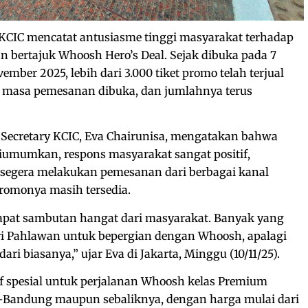
KCIC mencatat antusiasme tinggi masyarakat terhadap
n bertajuk Whoosh Hero’s Deal. Sejak dibuka pada 7
ber 2025, lebih dari 3.000 tiket promo telah terjual
k masa pemesanan dibuka, dan jumlahnya terus
 Secretary KCIC, Eva Chairunisa, mengatakan bahwa
iumumkan, respons masyarakat sangat positif,
segera melakukan pemesanan dari berbagai kanal
romonya masih tersedia.
pat sambutan hangat dari masyarakat. Banyak yang
Pahlawan untuk bepergian dengan Whoosh, apalagi
ari biasanya,” ujar Eva di Jakarta, Minggu (10/11/25).
f spesial untuk perjalanan Whoosh kelas Premium
–Bandung maupun sebaliknya, dengan harga mulai dari