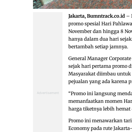
Jakarta, Bumntrack.co.id
– 
promo spesial Hari Pahlawa
November dan hingga 8 Novem
hanya dalam dua hari seja
bertambah setiap jamnya.
General Manager Corporate
sejak hari pertama promo d
Masyarakat diimbau untuk 
pejualan yang ada karena p
“Promo ini langsung menda
memanfaatkan momen Hari 
harga tiketnya lebih hemat d
Promo ini menawarkan tari
Economy pada rute Jakarta