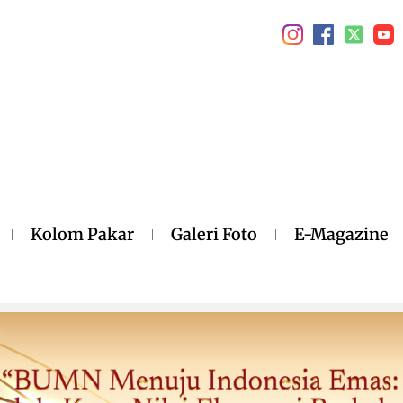
Kolom Pakar
Galeri Foto
E-Magazine