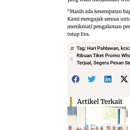
“Masih ada kesempatan bag
Kami mengajak semua untu
menikmati pengalaman perj
tutup Eva.
Tag:
Hari Pahlawan
,
kcic
Ribuan Tiket Promo Wh
Terjual, Segera Pesan 
Bagikan:
Artikel Terkait