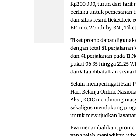
Rp200.000, turun dari tari
berlaku untuk pemesanan t
dan situs resmi ticket.kcic.
BRImo, Wondr by BNI, Tiket
Tiket promo dapat digunak
dengan total 81 perjalana
dan 41 perjalanan pada 11
pukul 06.35 hingga 21.25 WI
dan/atau dibatalkan sesuai
Selain memperingati Hari 
Hari Belanja Online Nasiona
Aksi, KCIC mendorong masya
sekaligus mendukung progr
untuk mewujudkan layanan
Eva menambahkan, promo in
yang telah menjadikan Who