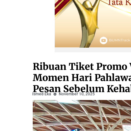
Ribuan Tiket Promo
Momen Hari Pahlawan
Pesan Sebelum Keha
Ismed Eka
November 10, 2025