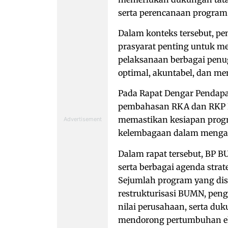
serta perencanaan program 
Dalam konteks tersebut, p
prasyarat penting untuk me
pelaksanaan berbagai penug
optimal, akuntabel, dan m
Pada Rapat Dengar Pendapa
pembahasan RKA dan RKP B
memastikan kesiapan progr
kelembagaan dalam mengaw
Dalam rapat tersebut, BP 
serta berbagai agenda stra
Sejumlah program yang dis
restrukturisasi BUMN, peng
nilai perusahaan, serta du
mendorong pertumbuhan ek