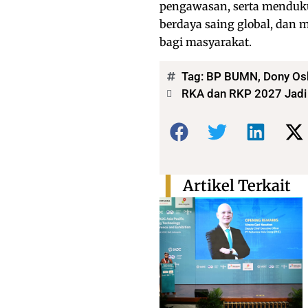
pengawasan, serta menduku
berdaya saing global, dan
bagi masyarakat.
Tag:
BP BUMN
,
Dony Os
RKA dan RKP 2027 Jadi 
Bagikan:
Artikel Terkait