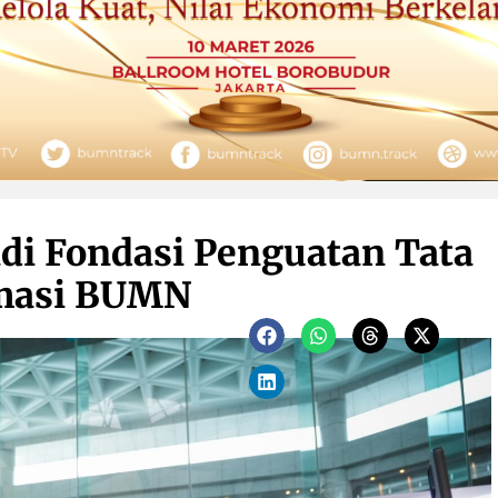
di Fondasi Penguatan Tata
rmasi BUMN