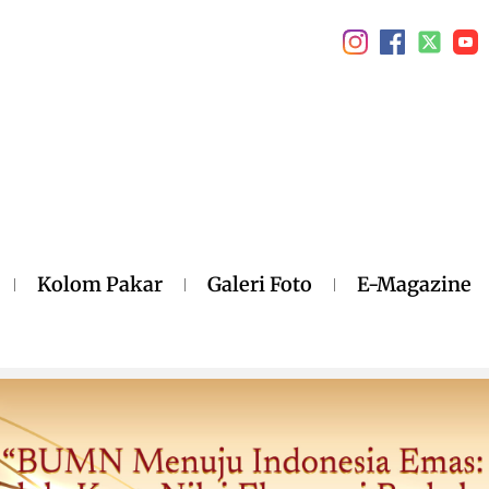
Kolom Pakar
Galeri Foto
E-Magazine