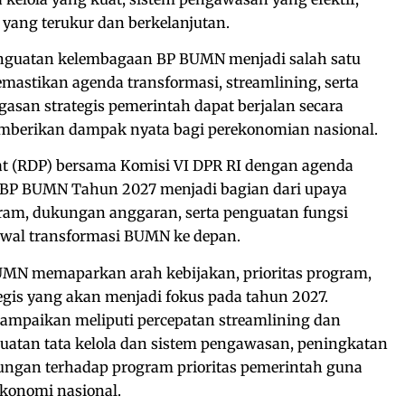
yang terukur dan berkelanjutan.
enguatan kelembagaan BP BUMN menjadi salah satu
mastikan agenda transformasi, streamlining, serta
asan strategis pemerintah dapat berjalan secara
emberikan dampak nyata bagi perekonomian nasional.
t (RDP) bersama Komisi VI DPR RI dengan agenda
P BUMN Tahun 2027 menjadi bagian dari upaya
am, dukungan anggaran, serta penguatan fungsi
al transformasi BUMN ke depan.
BUMN memaparkan arah kebijakan, prioritas program,
tegis yang akan menjadi fokus pada tahun 2027.
ampaikan meliputi percepatan streamlining dan
uatan tata kelola dan sistem pengawasan, peningkatan
kungan terhadap program prioritas pemerintah guna
onomi nasional.