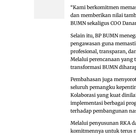
“Kami berkomitmen memasti
dan memberikan nilai tamba
BUMN sekaligus COO Danantar
Selain itu, BP BUMN meneg
pengawasan guna memasti
profesional, transparan, da
Melalui perencanaan yang
transformasi BUMN diharapk
Pembahasan juga menyoroti
seluruh pemangku kepenti
Kolaborasi yang kuat dinil
implementasi berbagai pro
terhadap pembangunan nas
Melalui penyusunan RKA 
komitmennya untuk terus m