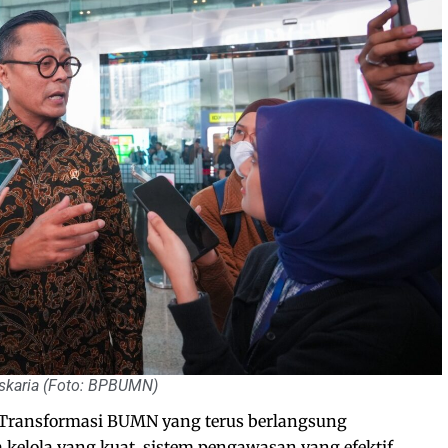
skaria (Foto: BPBUMN)
Transformasi BUMN yang terus berlangsung
elola yang kuat, sistem pengawasan yang efektif,