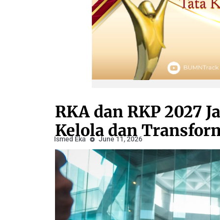
RKA dan RKP 2027 Ja
Kelola dan Transfo
Ismed Eka
June 11, 2026