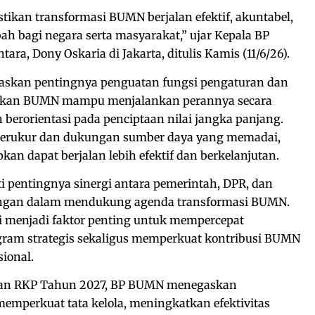
kan transformasi BUMN berjalan efektif, akuntabel,
h bagi negara serta masyarakat,” ujar Kepala BP
a, Dony Oskaria di Jakarta, ditulis Kamis (11/6/26).
askan pentingnya penguatan fungsi pengaturan dan
kan BUMN mampu menjalankan perannya secara
n berorientasi pada penciptaan nilai jangka panjang.
 terukur dan dukungan sumber daya yang memadai,
an dapat berjalan lebih efektif dan berkelanjutan.
 pentingnya sinergi antara pemerintah, DPR, dan
ngan dalam mendukung agenda transformasi BUMN.
ai menjadi faktor penting untuk mempercepat
gram strategis sekaligus memperkuat kontribusi BUMN
ional.
dan RKP Tahun 2027, BP BUMN menegaskan
emperkuat tata kelola, meningkatkan efektivitas