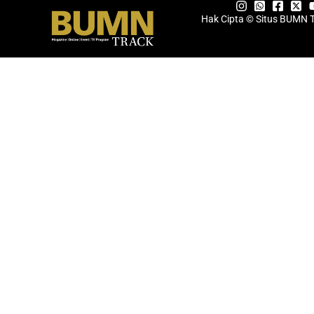
Hak Cipta © Situs BUMN 