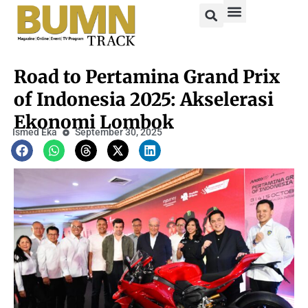
Road to Pertamina Grand Prix
of Indonesia 2025: Akselerasi
Ekonomi Lombok
Ismed Eka
September 30, 2025