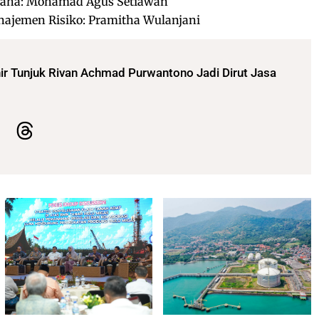
saha: Mohamad Agus Setiawan
ajemen Risiko: Pramitha Wulanjani
ir Tunjuk Rivan Achmad Purwantono Jadi Dirut Jasa