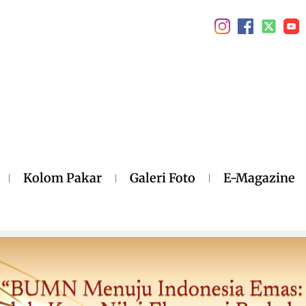
Kolom Pakar
Galeri Foto
E-Magazine