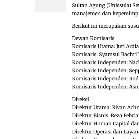
Sultan Agung (Unissula) S
manajemen dan kepemimp
Berikut ini merupakan sus
Dewan Komisaris
Komisaris Utama: Juri Ardi
Komisaris: Syamsul Bachri 
Komisaris Independen: Nac
Komisaris Independen: Se
Komisaris Independen: Rud
Komisaris Independen: Asr
Direksi
Direktur Utama: Rivan Ac
Direktur Bisnis: Reza Febri
Direktur Human Capital dan
Direktur Operasi dan Layana