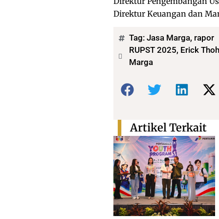
Direktur Pengembangan U
Direktur Keuangan dan Man
Tag:
Jasa Marga
,
rapor
RUPST 2025, Erick Thoh
Marga
Bagikan:
Artikel Terkait