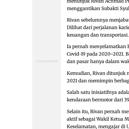
menunjuk Rivan Achmad Pur
menggantikan Subakti Syu
Rivan sebelumnya menjabat 
Dilihat dari perjalanan kari
keuangan dan transportasi.
Ia pernah menyelamatkan B
Covid-19 pada 2020–2021. 
dan pasar hanya dalam wa
Kemudian, Rivan ditunjuk m
2021 dan memimpin berbagai
Salah satu inisiatifnya ad
kendaraan bermotor dari 39
Selain itu, Rivan pernah me
aktif sebagai Wakil Ketua 
Keselamatan, mengajar di 