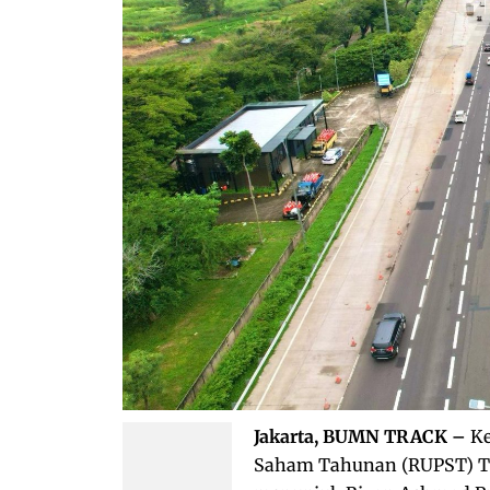
Jakarta, BUMN TRACK –
K
Saham Tahunan (RUPST) Ta