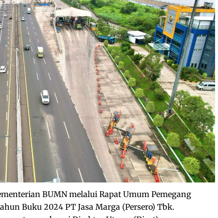
ementerian BUMN melalui Rapat Umum Pemegang
hun Buku 2024 PT Jasa Marga (Persero) Tbk.