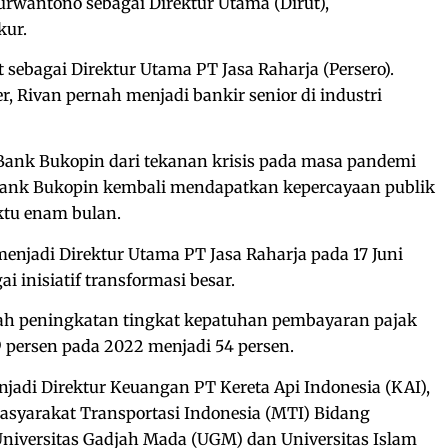
wantono sebagai Direktur Utama (Dirut),
kur.
sebagai Direktur Utama PT Jasa Raharja (Persero).
er, Rivan pernah menjadi bankir senior di industri
ank Bukopin dari tekanan krisis pada masa pandemi
Bank Bukopin kembali mendapatkan kepercayaan publik
ktu enam bulan.
enjadi Direktur Utama PT Jasa Raharja pada 17 Juni
 inisiatif transformasi besar.
alah peningkatan tingkat kepatuhan pembayaran pajak
 persen pada 2022 menjadi 54 persen.
njadi Direktur Keuangan PT Kereta Api Indonesia (KAI),
Masyarakat Transportasi Indonesia (MTI) Bidang
Universitas Gadjah Mada (UGM) dan Universitas Islam