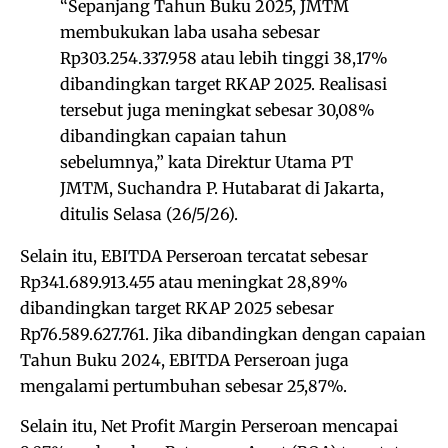
“Sepanjang Tahun Buku 2025, JMTM
membukukan laba usaha sebesar
Rp303.254.337.958 atau lebih tinggi 38,17%
dibandingkan target RKAP 2025. Realisasi
tersebut juga meningkat sebesar 30,08%
dibandingkan capaian tahun
sebelumnya,” kata Direktur Utama PT
JMTM, Suchandra P. Hutabarat di Jakarta,
ditulis Selasa (26/5/26).
Selain itu, EBITDA Perseroan tercatat sebesar
Rp341.689.913.455 atau meningkat 28,89%
dibandingkan target RKAP 2025 sebesar
Rp76.589.627.761. Jika dibandingkan dengan capaian
Tahun Buku 2024, EBITDA Perseroan juga
mengalami pertumbuhan sebesar 25,87%.
Selain itu, Net Profit Margin Perseroan mencapai