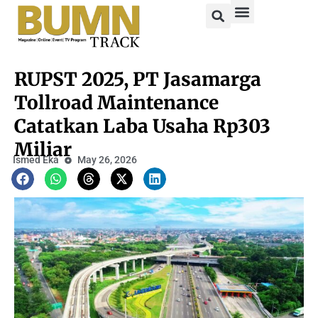
RUPST 2025, PT Jasamarga
Tollroad Maintenance
Catatkan Laba Usaha Rp303
Miliar
Ismed Eka
May 26, 2026