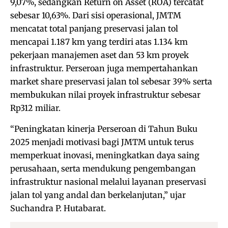
9,07%, sedangkan Return on Asset (ROA) tercatat
sebesar 10,63%. Dari sisi operasional, JMTM
mencatat total panjang preservasi jalan tol
mencapai 1.187 km yang terdiri atas 1.134 km
pekerjaan manajemen aset dan 53 km proyek
infrastruktur. Perseroan juga mempertahankan
market share preservasi jalan tol sebesar 39% serta
membukukan nilai proyek infrastruktur sebesar
Rp312 miliar.
“Peningkatan kinerja Perseroan di Tahun Buku
2025 menjadi motivasi bagi JMTM untuk terus
memperkuat inovasi, meningkatkan daya saing
perusahaan, serta mendukung pengembangan
infrastruktur nasional melalui layanan preservasi
jalan tol yang andal dan berkelanjutan,” ujar
Suchandra P. Hutabarat.