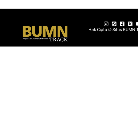
Hak Cipta © Situs BUMN 