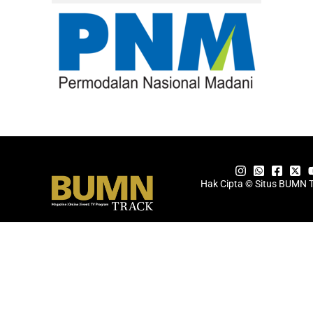
Hak Cipta © Situs BUMN 