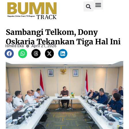
Sambangi Telkom, Dony
Oskaria Tekankan Tiga Hal Ini
Ismed Eka
April 21, 2026