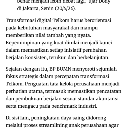
benar menjadi lebih hebat lagi,” ujar Dony
di Jakarta, Senin (20/4/26).
Transformasi digital Telkom harus berorientasi
pada kebutuhan masyarakat dan mampu
memberikan nilai tambah yang nyata.
Kepemimpinan yang kuat dinilai menjadi kunci
dalam memastikan setiap inisiatif perubahan
berjalan konsisten, terukur, dan berkelanjutan.
Sejalan dengan itu, BP BUMN menyoroti sejumlah
fokus strategis dalam percepatan transformasi
Telkom. Penguatan tata kelola perusahaan menjadi
perhatian utama, termasuk memastikan pencatatan
dan pembukuan berjalan sesuai standar akuntansi
serta mengacu pada benchmark industri.
Di sisi lain, peningkatan daya saing didorong
melalui proses streamlining anak perusahaan agar