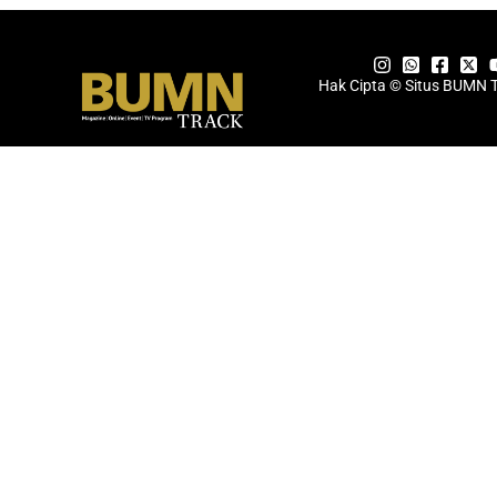
Hak Cipta © Situs BUMN 