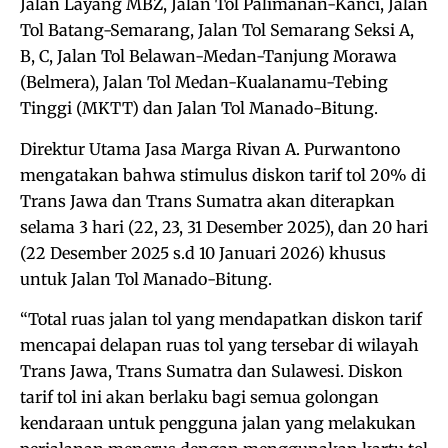
Jalan Layang MBZ, Jalan Tol Palimanan-Kanci, Jalan
Tol Batang-Semarang, Jalan Tol Semarang Seksi A,
B, C, Jalan Tol Belawan-Medan-Tanjung Morawa
(Belmera), Jalan Tol Medan-Kualanamu-Tebing
Tinggi (MKTT) dan Jalan Tol Manado-Bitung.
Direktur Utama Jasa Marga Rivan A. Purwantono
mengatakan bahwa stimulus diskon tarif tol 20% di
Trans Jawa dan Trans Sumatra akan diterapkan
selama 3 hari (22, 23, 31 Desember 2025), dan 20 hari
(22 Desember 2025 s.d 10 Januari 2026) khusus
untuk Jalan Tol Manado-Bitung.
“Total ruas jalan tol yang mendapatkan diskon tarif
mencapai delapan ruas tol yang tersebar di wilayah
Trans Jawa, Trans Sumatra dan Sulawesi. Diskon
tarif tol ini akan berlaku bagi semua golongan
kendaraan untuk pengguna jalan yang melakukan