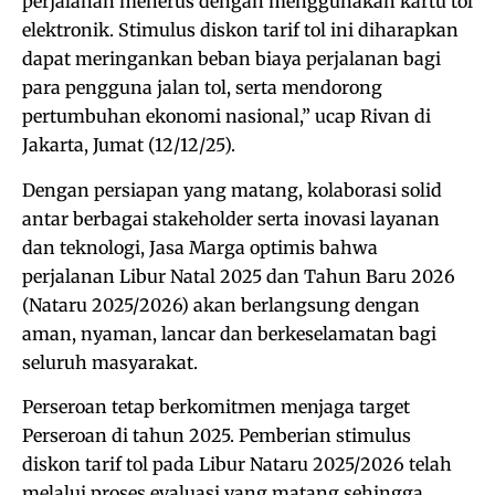
perjalanan menerus dengan menggunakan kartu tol
elektronik. Stimulus diskon tarif tol ini diharapkan
dapat meringankan beban biaya perjalanan bagi
para pengguna jalan tol, serta mendorong
pertumbuhan ekonomi nasional,” ucap Rivan di
Jakarta, Jumat (12/12/25).
Dengan persiapan yang matang, kolaborasi solid
antar berbagai stakeholder serta inovasi layanan
dan teknologi, Jasa Marga optimis bahwa
perjalanan Libur Natal 2025 dan Tahun Baru 2026
(Nataru 2025/2026) akan berlangsung dengan
aman, nyaman, lancar dan berkeselamatan bagi
seluruh masyarakat.
Perseroan tetap berkomitmen menjaga target
Perseroan di tahun 2025. Pemberian stimulus
diskon tarif tol pada Libur Nataru 2025/2026 telah
melalui proses evaluasi yang matang sehingga