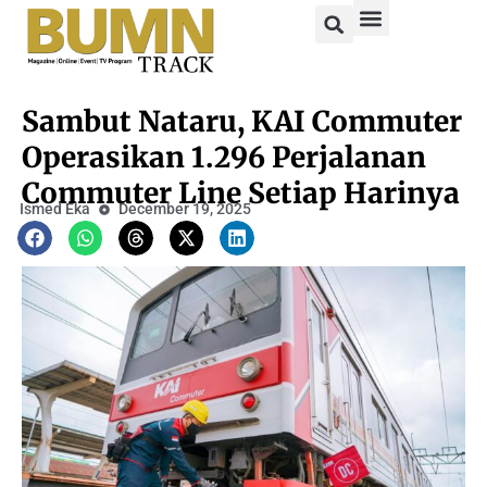
Sambut Nataru, KAI Commuter
Operasikan 1.296 Perjalanan
Commuter Line Setiap Harinya
Ismed Eka
December 19, 2025