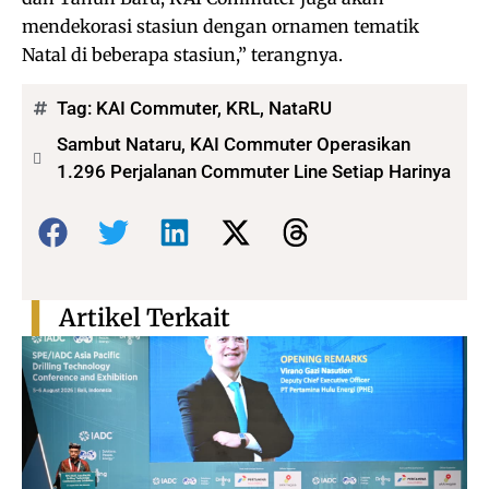
mendekorasi stasiun dengan ornamen tematik
Natal di beberapa stasiun,” terangnya.
Tag:
KAI Commuter
,
KRL
,
NataRU
Sambut Nataru, KAI Commuter Operasikan
1.296 Perjalanan Commuter Line Setiap Harinya
Bagikan:
Artikel Terkait