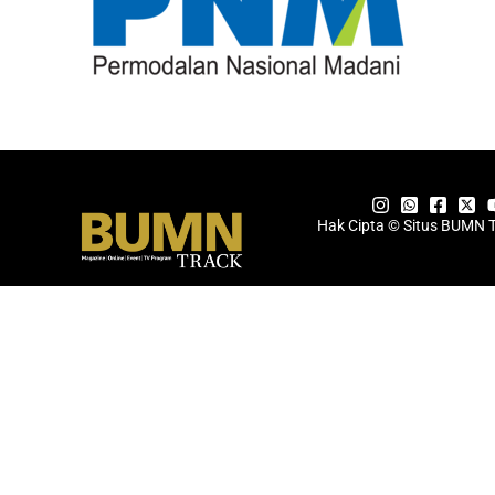
Hak Cipta © Situs BUMN 