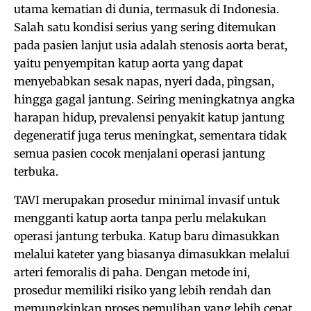
utama kematian di dunia, termasuk di Indonesia.
Salah satu kondisi serius yang sering ditemukan
pada pasien lanjut usia adalah stenosis aorta berat,
yaitu penyempitan katup aorta yang dapat
menyebabkan sesak napas, nyeri dada, pingsan,
hingga gagal jantung. Seiring meningkatnya angka
harapan hidup, prevalensi penyakit katup jantung
degeneratif juga terus meningkat, sementara tidak
semua pasien cocok menjalani operasi jantung
terbuka.
TAVI merupakan prosedur minimal invasif untuk
mengganti katup aorta tanpa perlu melakukan
operasi jantung terbuka. Katup baru dimasukkan
melalui kateter yang biasanya dimasukkan melalui
arteri femoralis di paha. Dengan metode ini,
prosedur memiliki risiko yang lebih rendah dan
memungkinkan proses pemulihan yang lebih cepat