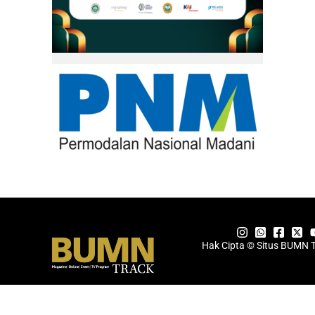
Hak Cipta © Situs BUMN 