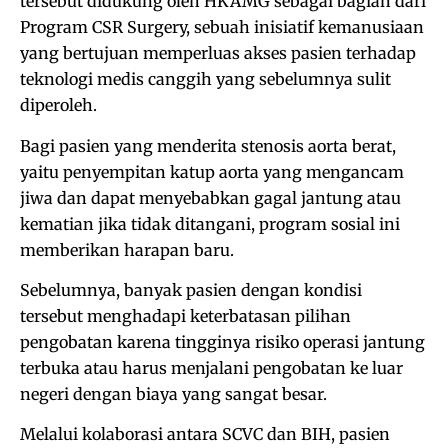
tersebut didukung oleh HKAMG sebagai bagian dari
Program CSR Surgery, sebuah inisiatif kemanusiaan
yang bertujuan memperluas akses pasien terhadap
teknologi medis canggih yang sebelumnya sulit
diperoleh.
Bagi pasien yang menderita stenosis aorta berat,
yaitu penyempitan katup aorta yang mengancam
jiwa dan dapat menyebabkan gagal jantung atau
kematian jika tidak ditangani, program sosial ini
memberikan harapan baru.
Sebelumnya, banyak pasien dengan kondisi
tersebut menghadapi keterbatasan pilihan
pengobatan karena tingginya risiko operasi jantung
terbuka atau harus menjalani pengobatan ke luar
negeri dengan biaya yang sangat besar.
Melalui kolaborasi antara SCVC dan BIH, pasien