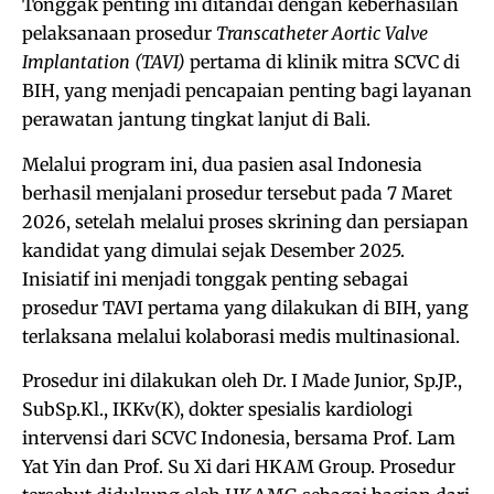
Tonggak penting ini ditandai dengan keberhasilan
pelaksanaan prosedur
Transcatheter Aortic Valve
Implantation (TAVI)
pertama di klinik mitra SCVC di
BIH, yang menjadi pencapaian penting bagi layanan
perawatan jantung tingkat lanjut di Bali.
Melalui program ini, dua pasien asal Indonesia
berhasil menjalani prosedur tersebut pada 7 Maret
2026, setelah melalui proses skrining dan persiapan
kandidat yang dimulai sejak Desember 2025.
Inisiatif ini menjadi tonggak penting sebagai
prosedur TAVI pertama yang dilakukan di BIH, yang
terlaksana melalui kolaborasi medis multinasional.
Prosedur ini dilakukan oleh Dr. I Made Junior, Sp.JP.,
SubSp.Kl., IKKv(K), dokter spesialis kardiologi
intervensi dari SCVC Indonesia, bersama Prof. Lam
Yat Yin dan Prof. Su Xi dari HKAM Group. Prosedur