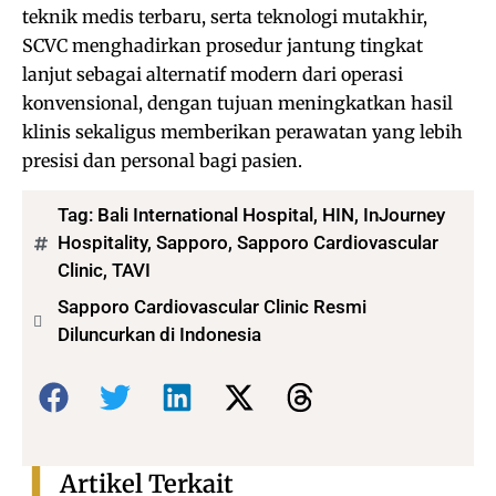
teknik medis terbaru, serta teknologi mutakhir,
SCVC menghadirkan prosedur jantung tingkat
lanjut sebagai alternatif modern dari operasi
konvensional, dengan tujuan meningkatkan hasil
klinis sekaligus memberikan perawatan yang lebih
presisi dan personal bagi pasien.
Tag:
Bali International Hospital
,
HIN
,
InJourney
Hospitality
,
Sapporo
,
Sapporo Cardiovascular
Clinic
,
TAVI
Sapporo Cardiovascular Clinic Resmi
Diluncurkan di Indonesia
Bagikan:
Artikel Terkait