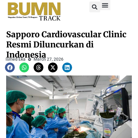
Sapporo Cardiovascular Clinic
Resmi Diluncurkan di
Indonesia
Ismed Eka
March 27, 2026