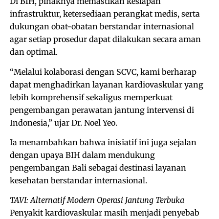
Di BIH, pihaknya memastikan kesiapan
infrastruktur, ketersediaan perangkat medis, serta
dukungan obat-obatan berstandar internasional
agar setiap prosedur dapat dilakukan secara aman
dan optimal.
“Melalui kolaborasi dengan SCVC, kami berharap
dapat menghadirkan layanan kardiovaskular yang
lebih komprehensif sekaligus memperkuat
pengembangan perawatan jantung intervensi di
Indonesia,” ujar Dr. Noel Yeo.
Ia menambahkan bahwa inisiatif ini juga sejalan
dengan upaya BIH dalam mendukung
pengembangan Bali sebagai destinasi layanan
kesehatan berstandar internasional.
TAVI: Alternatif Modern Operasi Jantung Terbuka
Penyakit kardiovaskular masih menjadi penyebab