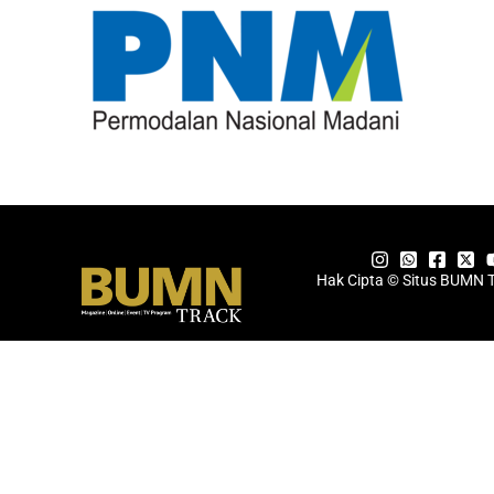
Hak Cipta © Situs BUMN 