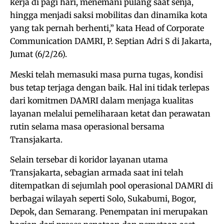
kerja di pagi hari, menemani pulang saat senja,
hingga menjadi saksi mobilitas dan dinamika kota
yang tak pernah berhenti,” kata Head of Corporate
Communication DAMRI, P. Septian Adri S di Jakarta,
Jumat (6/2/26).
Meski telah memasuki masa purna tugas, kondisi
bus tetap terjaga dengan baik. Hal ini tidak terlepas
dari komitmen DAMRI dalam menjaga kualitas
layanan melalui pemeliharaan ketat dan perawatan
rutin selama masa operasional bersama
Transjakarta.
Selain tersebar di koridor layanan utama
Transjakarta, sebagian armada saat ini telah
ditempatkan di sejumlah pool operasional DAMRI di
berbagai wilayah seperti Solo, Sukabumi, Bogor,
Depok, dan Semarang. Penempatan ini merupakan