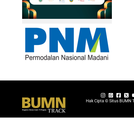
Hak Cipta © Situs BUMN 