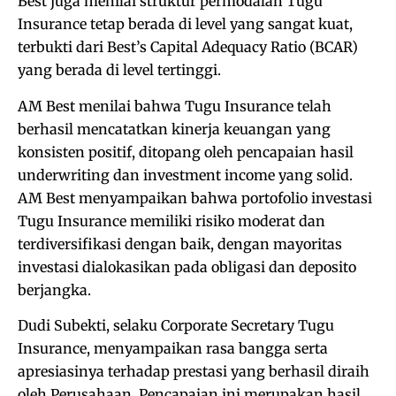
Best juga menilai struktur permodalan Tugu
Insurance tetap berada di level yang sangat kuat,
terbukti dari Best’s Capital Adequacy Ratio (BCAR)
yang berada di level tertinggi.
AM Best menilai bahwa Tugu Insurance telah
berhasil mencatatkan kinerja keuangan yang
konsisten positif, ditopang oleh pencapaian hasil
underwriting dan investment income yang solid.
AM Best menyampaikan bahwa portofolio investasi
Tugu Insurance memiliki risiko moderat dan
terdiversifikasi dengan baik, dengan mayoritas
investasi dialokasikan pada obligasi dan deposito
berjangka.
Dudi Subekti, selaku Corporate Secretary Tugu
Insurance, menyampaikan rasa bangga serta
apresiasinya terhadap prestasi yang berhasil diraih
oleh Perusahaan. Pencapaian ini merupakan hasil