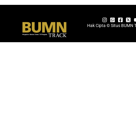
Hak Cipta © Situs BUMN 