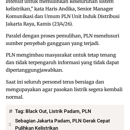
intensif untuk memulihkan keseluruhan sistem
kelistrikan,” kata Haris Andika, Senior Manager
Komunikasi dan Umum PLN Unit Induk Distribusi
Jakarta Raya, Kamis (23/4/26).
Paralel dengan proses pemulihan, PLN menelusuri
sumber penyebab gangguan yang terjadi.
PLN mengimbau masyarakat untuk tetap tenang
dan tidak terpengaruh informasi yang tidak dapat
dipertanggungjawabkan.
Saat ini seluruh personel terus bersiaga dan
mengupayakan agar pasokan listrik segera kembali
normal.
Tag:
Black Out
,
Listrik Padam
,
PLN
Sebagian Jakarta Padam, PLN Gerak Cepat
Pulihkan Kelistrikan