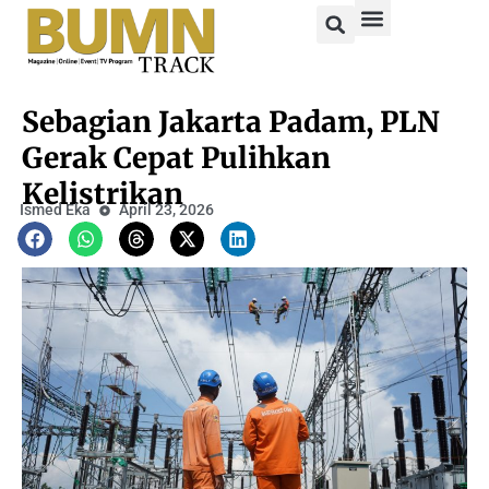
Sebagian Jakarta Padam, PLN
Gerak Cepat Pulihkan
Kelistrikan
Ismed Eka
April 23, 2026