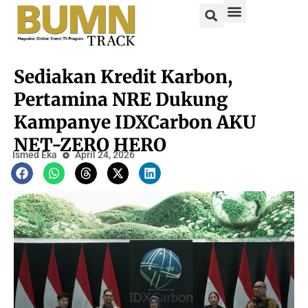
Sediakan Kredit Karbon,
Pertamina NRE Dukung
Kampanye IDXCarbon AKU
NET-ZERO HERO
Ismed Eka
April 24, 2026