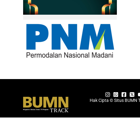
Hak Cipta © Situs BUMN 