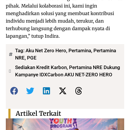
pihak. Melalui kolaborasi ini, kami ingin
menghadirkan solusi yang membuat kontribusi
individu menjadi lebih mudah, terukur, dan
terhubung langsung dengan dampak nyata di
lapangan,” tutup Indira.
Tag:
Aku Net Zero Hero
,
Pertamina
,
Pertamina
NRE
,
PGE
Sediakan Kredit Karbon, Pertamina NRE Dukung
Kampanye IDXCarbon AKU NET-ZERO HERO
Bagikan:
Artikel Terkait