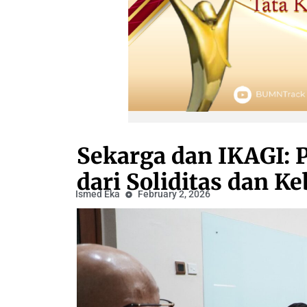
Sekarga dan IKAGI: 
dari Soliditas dan 
Ismed Eka
February 2, 2026