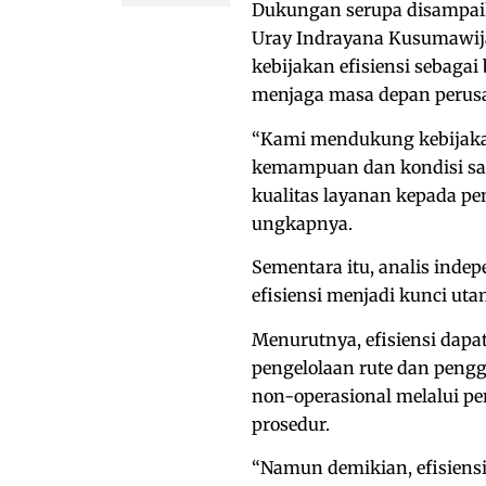
Dukungan serupa disampaik
Uray Indrayana Kusumawi
kebijakan efisiensi sebaga
menjaga masa depan perus
“Kami mendukung kebijaka
kemampuan dan kondisi saa
kualitas layanan kepada p
ungkapnya.
Sementara itu, analis inde
efisiensi menjadi kunci ut
Menurutnya, efisiensi dapat
pengelolaan rute dan peng
non-operasional melalui pe
prosedur.
“Namun demikian, efisiens