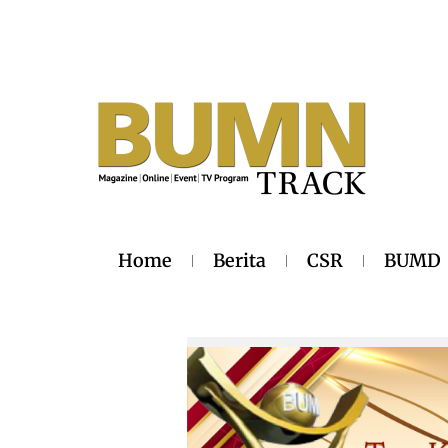
Home
Berita
CSR
BUMD