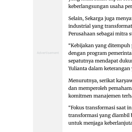
keberlangsungan usaha pe
Selain, Sekarga juga me
industrial yang transformat
Perusahaan sebagai mitra s
“Kebijakan yang ditempuh 
dengan program pemerinta
sepatutnya mendapat dukun
Yulianta dalam keterangan y
Menurutnya, serikat karya
dan memperoleh pemahaman
komitmen manajemen terh
“Fokus transformasi saat i
transformasi yang diambil
untuk menjaga keberlanjut