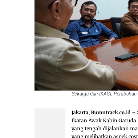
Sekarga dan IKAGI: Perubahan 
Jakarta, Bumntrack.co.id
– 
Ikatan Awak Kabin Garuda 
yang tengah dijalankan ma
yang melibatkan aspek cost 