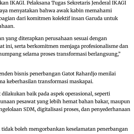
an IKAGI. Pelaksana Tugas Sekretaris Jenderal IKAGI
jaya menyatakan bahwa awak kabin memahami
i bagian dari komitmen kolektif insan Garuda untuk
ahaan.
n yang diterapkan perusahaan sesuai dengan
t ini, serta berkomitmen menjaga profesionalisme dan
enumpang selama proses transformasi berlangsung,”
penden bisnis penerbangan Gatot Rahardjo menilai
ama keberhasilan transformasi maskapai.
 dilakukan baik pada aspek operasional, seperti
gunaan pesawat yang lebih hemat bahan bakar, maupun
ngelolaan SDM, digitalisasi proses, dan penyederhanaan
i tidak boleh mengorbankan keselamatan penerbangan