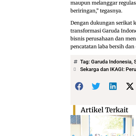
maupun melanggar regulasi.
beriringan,” tegasnya.
Dengan dukungan serikat k
transformasi Garuda Indo
bisnis perusahaan dan mend
pencatatan laba bersih dan e
Tag:
Garuda Indonesia
,
Sekarga dan IKAGI: Peru
Bagikan:
Artikel Terkait