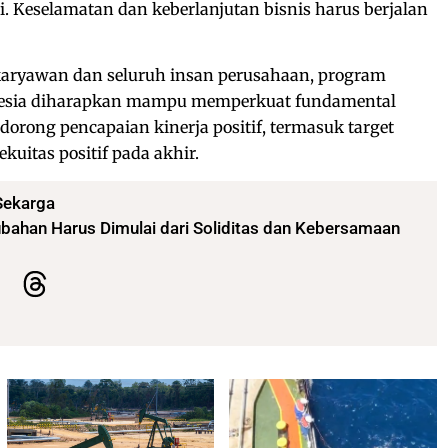
 Keselamatan dan keberlanjutan bisnis harus berjalan
aryawan dan seluruh insan perusahaan, program
nesia diharapkan mampu memperkuat fundamental
orong pencapaian kinerja positif, termasuk target
kuitas positif pada akhir.
Sekarga
bahan Harus Dimulai dari Soliditas dan Kebersamaan