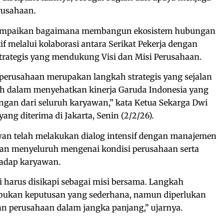
rusahaan.
nyampaikan bagaimana membangun ekosistem hubungan
if melalui kolaborasi antara Serikat Pekerja dengan
trategis yang mendukung Visi dan Misi Perusahaan.
perusahaan merupakan langkah strategis yang sejalan
h dalam menyehatkan kinerja Garuda Indonesia yang
gan dari seluruh karyawan,” kata Ketua Sekarga Dwi
ang diterima di Jakarta, Senin (2/2/26).
wan telah melakukan dialog intensif dengan manajemen
 menyeluruh mengenai kondisi perusahaan serta
adap karyawan.
ni harus disikapi sebagai misi bersama. Langkah
 bukan keputusan yang sederhana, namun diperlukan
an perusahaan dalam jangka panjang,” ujarnya.