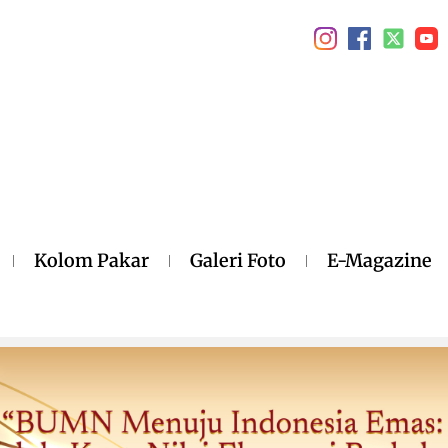
Kolom Pakar
Galeri Foto
E-Magazine