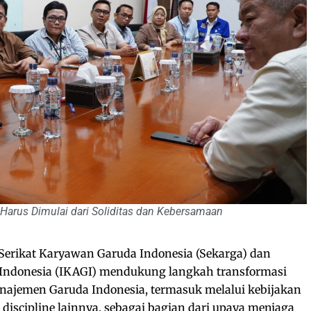
Harus Dimulai dari Soliditas dan Kebersamaan
Serikat Karyawan Garuda Indonesia (Sekarga) dan
Indonesia (IKAGI) mendukung langkah transformasi
najemen Garuda Indonesia, termasuk melalui kebijakan
discipline lainnya, sebagai bagian dari upaya menjaga