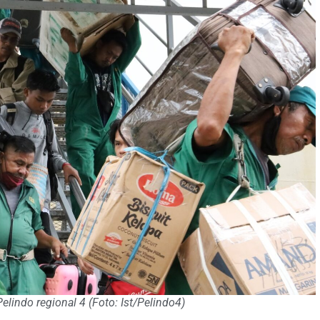
lindo regional 4 (Foto: Ist/Pelindo4)