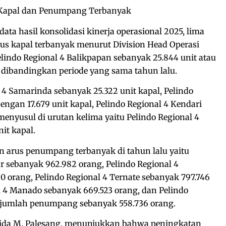
Kapal dan Penumpang Terbanyak
ata hasil konsolidasi kinerja operasional 2025, lima
us kapal terbanyak menurut Division Head Operasi
elindo Regional 4 Balikpapan sebanyak 25.844 unit atau
 dibandingkan periode yang sama tahun lalu.
4 Samarinda sebanyak 25.322 unit kapal, Pelindo
ngan 17.679 unit kapal, Pelindo Regional 4 Kendari
menyusul di urutan kelima yaitu Pelindo Regional 4
it kapal.
 arus penumpang terbanyak di tahun lalu yaitu
r sebanyak 962.982 orang, Pelindo Regional 4
0 orang, Pelindo Regional 4 Ternate sebanyak 797.746
al 4 Manado sebanyak 669.523 orang, dan Pelindo
 jumlah penumpang sebanyak 558.736 orang.
Yusida M. Palesang, menunjukkan bahwa peningkatan