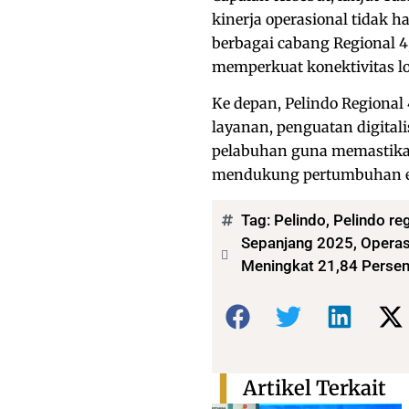
kinerja operasional tidak h
berbagai cabang Regional 
memperkuat konektivitas lo
Ke depan, Pelindo Regional
layanan, penguatan digitalis
pelabuhan guna memastikan 
mendukung pertumbuhan e
Tag:
Pelindo
,
Pelindo re
Sepanjang 2025, Operasi
Meningkat 21,84 Perse
Bagikan:
Artikel Terkait