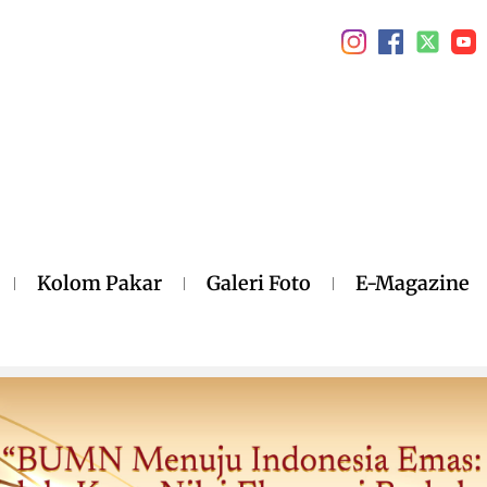
Kolom Pakar
Galeri Foto
E-Magazine