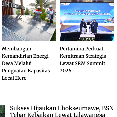
Membangun
Pertamina Perkuat
Kemandirian Energi
Kemitraan Strategis
Desa Melalui
Lewat SRM Summit
Penguatan Kapasitas
2026
Local Hero
Sukses Hijaukan Lhokseumawe, BSN
Tebar Kebaikan Lewat Lilawangsa