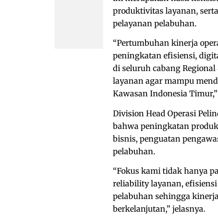
produktivitas layanan, ser
pelayanan pelabuhan.
“Pertumbuhan kinerja ope
peningkatan efisiensi, digi
di seluruh cabang Regional 
layanan agar mampu menduk
Kawasan Indonesia Timur,” u
Division Head Operasi Peli
bahwa peningkatan produkti
bisnis, penguatan pengawasa
pelabuhan.
“Fokus kami tidak hanya pa
reliability layanan, efisiens
pelabuhan sehingga kinerja
berkelanjutan,” jelasnya.