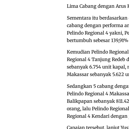
Lima Cabang dengan Arus 
Sementara itu berdasarkan d
cabang dengan performa ar
Pelindo Regional 4 yakni, P
bertumbuh sebesar 139,91%
Kemudian Pelindo Regional 
Regional 4 Tanjung Redeb de
sebanyak 6.754 unit kapal, 
Makassar sebanyak 5.622 un
Sedangkan 5 cabang dengan
Pelindo Regional 4 Makassa
Balikpapan sebanyak 811.42
orang, lalu Pelindo Region
Regional 4 Kendari dengan
Capaian tersebut, lanjut 