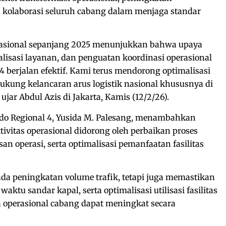
ta kolaborasi seluruh cabang dalam menjaga standar
rasional sepanjang 2025 menunjukkan bahwa upaya
talisasi layanan, dan penguatan koordinasi operasional
4 berjalan efektif. Kami terus mendorong optimalisasi
ung kelancaran arus logistik nasional khususnya di
jar Abdul Azis di Jakarta, Kamis (12/2/26).
ndo Regional 4, Yusida M. Palesang, menambahkan
vitas operasional didorong oleh perbaikan proses
n operasi, serta optimalisasi pemanfaatan fasilitas
da peningkatan volume trafik, tetapi juga memastikan
i waktu sandar kapal, serta optimalisasi utilisasi fasilitas
 operasional cabang dapat meningkat secara