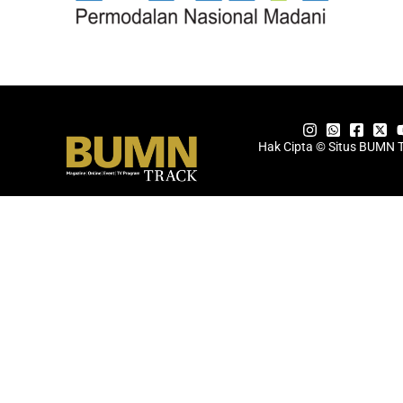
Hak Cipta © Situs BUMN 