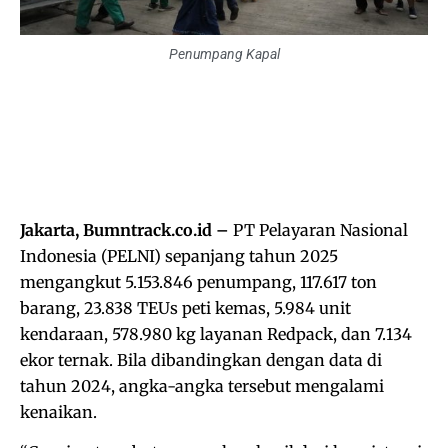
Penumpang Kapal
Jakarta, Bumntrack.co.id –
PT Pelayaran Nasional
Indonesia (PELNI) sepanjang tahun 2025
mengangkut 5.153.846 penumpang, 117.617 ton
barang, 23.838 TEUs peti kemas, 5.984 unit
kendaraan, 578.980 kg layanan Redpack, dan 7.134
ekor ternak. Bila dibandingkan dengan data di
tahun 2024, angka-angka tersebut mengalami
kenaikan.