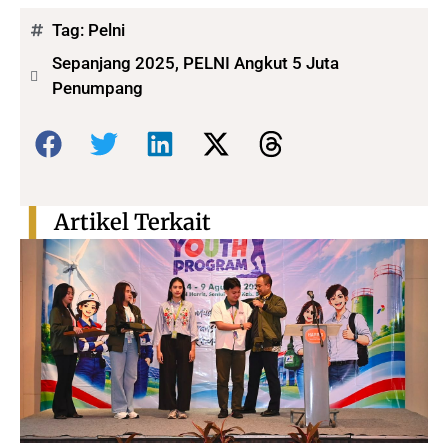
Tag:
Pelni
Sepanjang 2025, PELNI Angkut 5 Juta
Penumpang
Bagikan:
Artikel Terkait