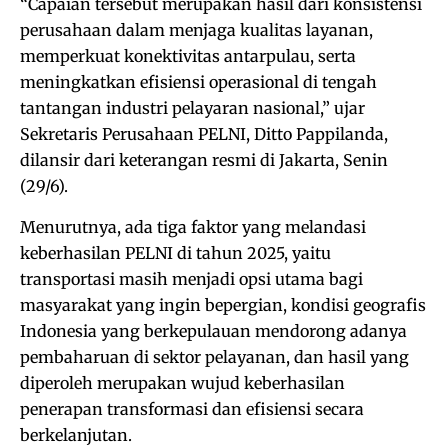
“Capaian tersebut merupakan hasil dari konsistensi
perusahaan dalam menjaga kualitas layanan,
memperkuat konektivitas antarpulau, serta
meningkatkan efisiensi operasional di tengah
tantangan industri pelayaran nasional,” ujar
Sekretaris Perusahaan PELNI, Ditto Pappilanda,
dilansir dari keterangan resmi di Jakarta, Senin
(29/6).
Menurutnya, ada tiga faktor yang melandasi
keberhasilan PELNI di tahun 2025, yaitu
transportasi masih menjadi opsi utama bagi
masyarakat yang ingin bepergian, kondisi geografis
Indonesia yang berkepulauan mendorong adanya
pembaharuan di sektor pelayanan, dan hasil yang
diperoleh merupakan wujud keberhasilan
penerapan transformasi dan efisiensi secara
berkelanjutan.