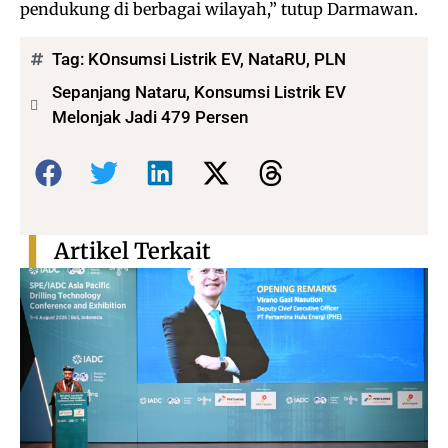
pendukung di berbagai wilayah,” tutup Darmawan.
Tag:
KOnsumsi Listrik EV
,
NataRU
,
PLN
Sepanjang Nataru, Konsumsi Listrik EV
Melonjak Jadi 479 Persen
Bagikan:
Artikel Terkait