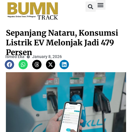
Sepanjang Nataru, Konsumsi
Listrik EV Melonjak Jadi 479
Persen
Ismed Eka
January 8, 2026