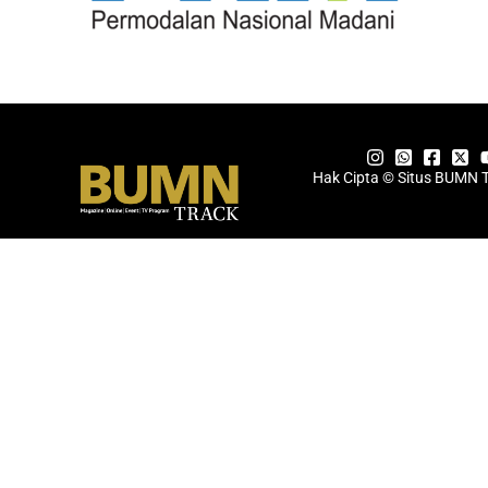
Hak Cipta © Situs BUMN 