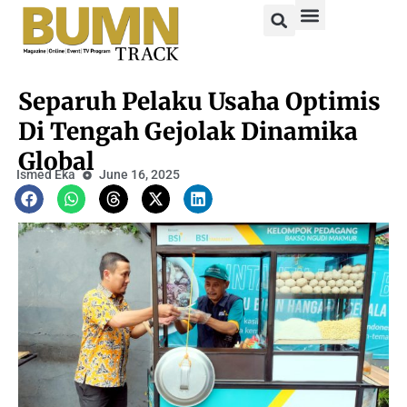
Separuh Pelaku Usaha Optimis
Di Tengah Gejolak Dinamika
Global
Ismed Eka
June 16, 2025