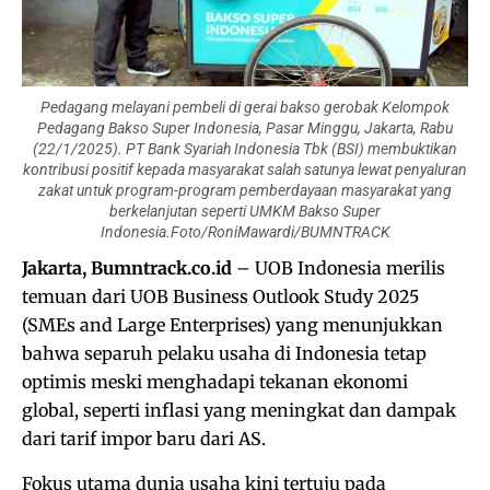
Pedagang melayani pembeli di gerai bakso gerobak Kelompok
Pedagang Bakso Super Indonesia, Pasar Minggu, Jakarta, Rabu
(22/1/2025). PT Bank Syariah Indonesia Tbk (BSI) membuktikan
kontribusi positif kepada masyarakat salah satunya lewat penyaluran
zakat untuk program-program pemberdayaan masyarakat yang
berkelanjutan seperti UMKM Bakso Super
Indonesia.Foto/RoniMawardi/BUMNTRACK
Jakarta, Bumntrack.co.id
– UOB Indonesia merilis
temuan dari UOB Business Outlook Study 2025
(SMEs and Large Enterprises) yang menunjukkan
bahwa separuh pelaku usaha di Indonesia tetap
optimis meski menghadapi tekanan ekonomi
global, seperti inflasi yang meningkat dan dampak
dari tarif impor baru dari AS.
Fokus utama dunia usaha kini tertuju pada