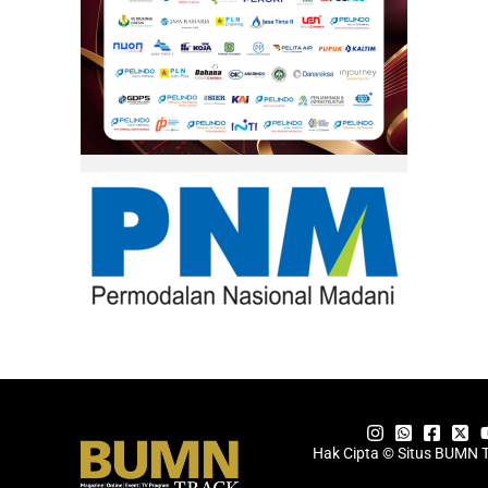
Hak Cipta © Situs BUMN 