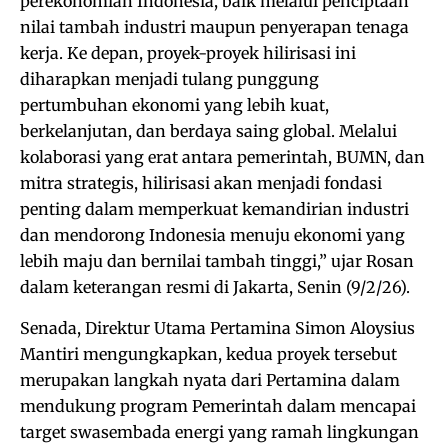
perekonomian Indonesia, baik melalui penciptaan
nilai tambah industri maupun penyerapan tenaga
kerja. Ke depan, proyek-proyek hilirisasi ini
diharapkan menjadi tulang punggung
pertumbuhan ekonomi yang lebih kuat,
berkelanjutan, dan berdaya saing global. Melalui
kolaborasi yang erat antara pemerintah, BUMN, dan
mitra strategis, hilirisasi akan menjadi fondasi
penting dalam memperkuat kemandirian industri
dan mendorong Indonesia menuju ekonomi yang
lebih maju dan bernilai tambah tinggi,” ujar Rosan
dalam keterangan resmi di Jakarta, Senin (9/2/26).
Senada, Direktur Utama Pertamina Simon Aloysius
Mantiri mengungkapkan, kedua proyek tersebut
merupakan langkah nyata dari Pertamina dalam
mendukung program Pemerintah dalam mencapai
target swasembada energi yang ramah lingkungan