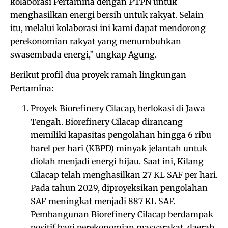
kolaborasi Pertamina dengan PTPN untuk
menghasilkan energi bersih untuk rakyat. Selain
itu, melalui kolaborasi ini kami dapat mendorong
perekonomian rakyat yang menumbuhkan
swasembada energi,” ungkap Agung.
Berikut profil dua proyek ramah lingkungan
Pertamina:
Proyek Biorefinery Cilacap, berlokasi di Jawa
Tengah. Biorefinery Cilacap dirancang
memiliki kapasitas pengolahan hingga 6 ribu
barel per hari (KBPD) minyak jelantah untuk
diolah menjadi energi hijau. Saat ini, Kilang
Cilacap telah menghasilkan 27 KL SAF per hari.
Pada tahun 2029, diproyeksikan pengolahan
SAF meningkat menjadi 887 KL SAF.
Pembangunan Biorefinery Cilacap berdampak
positif bagi perekonomian masyarakat, daerah