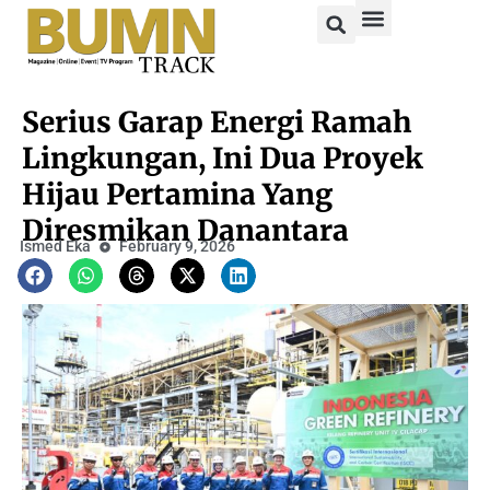
Serius Garap Energi Ramah
Lingkungan, Ini Dua Proyek
Hijau Pertamina Yang
Diresmikan Danantara
Ismed Eka
February 9, 2026