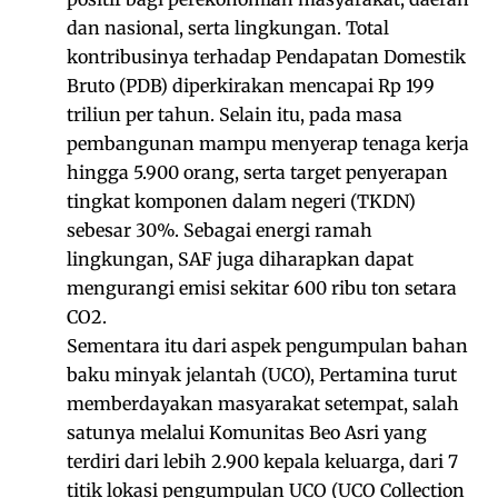
dan nasional, serta lingkungan. Total
kontribusinya terhadap Pendapatan Domestik
Bruto (PDB) diperkirakan mencapai Rp 199
triliun per tahun. Selain itu, pada masa
pembangunan mampu menyerap tenaga kerja
hingga 5.900 orang, serta target penyerapan
tingkat komponen dalam negeri (TKDN)
sebesar 30%. Sebagai energi ramah
lingkungan, SAF juga diharapkan dapat
mengurangi emisi sekitar 600 ribu ton setara
CO2.
Sementara itu dari aspek pengumpulan bahan
baku minyak jelantah (UCO), Pertamina turut
memberdayakan masyarakat setempat, salah
satunya melalui Komunitas Beo Asri yang
terdiri dari lebih 2.900 kepala keluarga, dari 7
titik lokasi pengumpulan UCO (UCO Collection