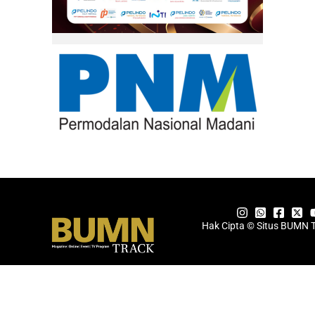
Hak Cipta © Situs BUMN 