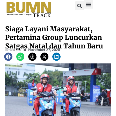
Siaga Layani Masyarakat,
Pertamina Group Luncurkan
Satgas Natal dan Tahun Baru
Ismed Eka
November 27, 2025