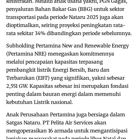
kelistrikan. Melalui anak usaha yakni, PGN Gagas,
penyaluran Bahan Bakar Gas (BBG) untuk sektor
transportasi pada periode Nataru 2025 juga akan
dioptimalkan, seiring proyeksi peningkatan rata-
rata sekitar 34% dibandingkan periode sebelumnya.
Subholding Pertamina New and Renewable Energy
(Pertamina NRE) menegaskan komitmennya
melalui pencapaian kapasitas terpasang
pembangkit listrik Energi Bersih, Baru dan
Terbarukan (EBT) yang signifikan, yakni sebesar
2,551 GW. Kapasitas sebesar ini merupakan fondasi
penting dalam bauran energi dalam memenuhi
kebutuhan Listrik nasional.
Anak Perusahaan Pertamina juga bersiaga dalam
Satgas Nataru. PT Pelita Air Services akan
mengoperasikan 16 armada untuk mengantisipasi
lonjakan masyarakat pada periode libur Natal dan