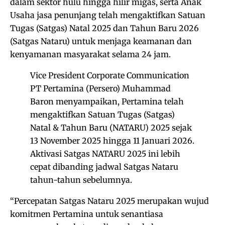
dalam sektor hulu hingga hilir migas, serta Anak
Usaha jasa penunjang telah mengaktifkan Satuan
Tugas (Satgas) Natal 2025 dan Tahun Baru 2026
(Satgas Nataru) untuk menjaga keamanan dan
kenyamanan masyarakat selama 24 jam.
Vice President Corporate Communication
PT Pertamina (Persero) Muhammad
Baron menyampaikan, Pertamina telah
mengaktifkan Satuan Tugas (Satgas)
Natal & Tahun Baru (NATARU) 2025 sejak
13 November 2025 hingga 11 Januari 2026.
Aktivasi Satgas NATARU 2025 ini lebih
cepat dibanding jadwal Satgas Nataru
tahun-tahun sebelumnya.
“Percepatan Satgas Nataru 2025 merupakan wujud
komitmen Pertamina untuk senantiasa