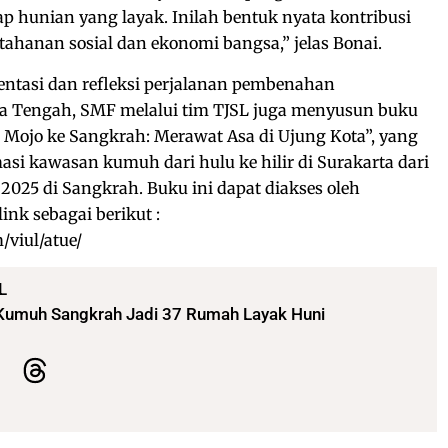
 hunian yang layak. Inilah bentuk nyata kontribusi
hanan sosial dan ekonomi bangsa,” jelas Bonai.
entasi dan refleksi perjalanan pembenahan
 Tengah, SMF melalui tim TJSL juga menyusun buku
 Mojo ke Sangkrah: Merawat Asa di Ujung Kota”, yang
i kawasan kumuh dari hulu ke hilir di Surakarta dari
2025 di Sangkrah. Buku ini dapat diakses oleh
nk sebagai berikut :
/viul/atue/
L
umuh Sangkrah Jadi 37 Rumah Layak Huni