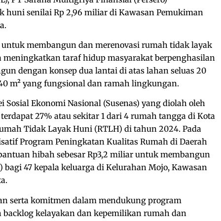
huni senilai Rp 2,96 miliar di Kawasan Pemukiman
a.
n untuk membangun dan merenovasi rumah tidak layak
 meningkatkan taraf hidup masyarakat berpenghasilan
gun dengan konsep dua lantai di atas lahan seluas 20
40 m² yang fungsional dan ramah lingkungan.
i Sosial Ekonomi Nasional (Susenas) yang diolah oleh
 terdapat 27% atau sekitar 1 dari 4 rumah tangga di Kota
 Rumah Tidak Layak Huni (RTLH) di tahun 2024. Pada
isatif Program Peningkatan Kualitas Rumah di Daerah
bantuan hibah sebesar Rp3,2 miliar untuk membangun
 bagi 47 kepala keluarga di Kelurahan Mojo, Kawasan
a.
utan serta komitmen dalam mendukung program
 backlog kelayakan dan kepemilikan rumah dan