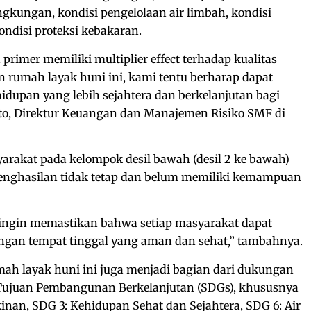
ngkungan, kondisi pengelolaan air limbah, kondisi
ndisi proteksi kebakaran.
rimer memiliki multiplier effect terhadap kualitas
 rumah layak huni ini, kami tentu berharap dapat
dupan yang lebih sejahtera dan berkelanjutan bagi
kto, Direktur Keuangan dan Manajemen Risiko SMF di
arakat pada kelompok desil bawah (desil 2 ke bawah)
nghasilan tidak tetap dan belum memiliki kemampuan
i ingin memastikan bahwa setiap masyarakat dapat
engan tempat tinggal yang aman dan sehat,” tambahnya.
 layak huni ini juga menjadi bagian dari dukungan
Tujuan Pembangunan Berkelanjutan (SDGs), khususnya
nan, SDG 3: Kehidupan Sehat dan Sejahtera, SDG 6: Air