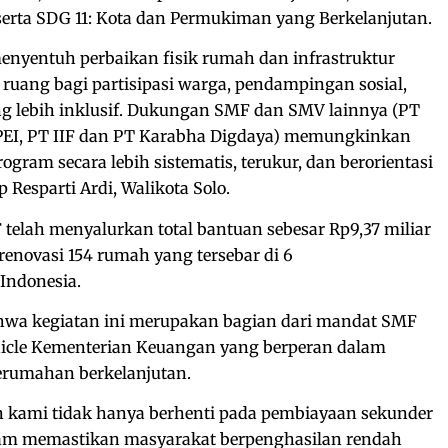
 serta SDG 11: Kota dan Permukiman yang Berkelanjutan.
enyentuh perbaikan fisik rumah dan infrastruktur
 ruang bagi partisipasi warga, pendampingan sosial,
 lebih inklusif. Dukungan SMF dan SMV lainnya (PT
 LPEI, PT IIF dan PT Karabha Digdaya) memungkinkan
gram secara lebih sistematis, terukur, dan berorientasi
 Resparti Ardi, Walikota Solo.
telah menyalurkan total bantuan sebesar Rp9,37 miliar
ovasi 154 rumah yang tersebar di 6
 Indonesia.
hwa kegiatan ini merupakan bagian dari mandat SMF
ehicle Kementerian Keuangan yang berperan dalam
rumahan berkelanjutan.
 kami tidak hanya berhenti pada pembiayaan sekunder
lam memastikan masyarakat berpenghasilan rendah