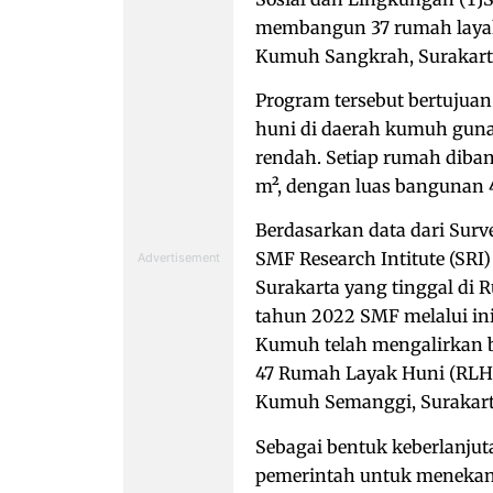
membangun 37 rumah layak 
Kumuh Sangkrah, Surakart
Program tersebut bertujua
huni di daerah kumuh guna
rendah. Setiap rumah diban
m², dengan luas bangunan 
Berdasarkan data dari Surve
SMF Research Intitute (SRI)
Surakarta yang tinggal di
tahun 2022 SMF melalui in
Kumuh telah mengalirkan 
47 Rumah Layak Huni (RLH)
Kumuh Semanggi, Surakart
Sebagai bentuk keberlanj
pemerintah untuk menekan