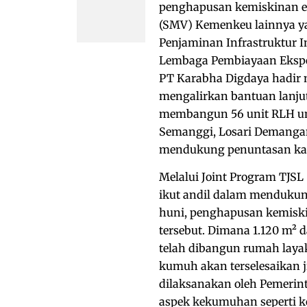
penghapusan kemiskinan e
(SMV) Kemenkeu lainnya yai
Penjaminan Infrastruktur In
Lembaga Pembiayaan Ekspor
PT Karabha Digdaya hadir 
mengalirkan bantuan lanjut
membangun 56 unit RLH un
Semanggi, Losari Demangan
mendukung penuntasan kaw
Melalui Joint Program TJS
ikut andil dalam menduku
huni, penghapusan kemisk
tersebut. Dimana 1.120 m² 
telah dibangun rumah laya
kumuh akan terselesaikan 
dilaksanakan oleh Pemerint
aspek kekumuhan seperti ko