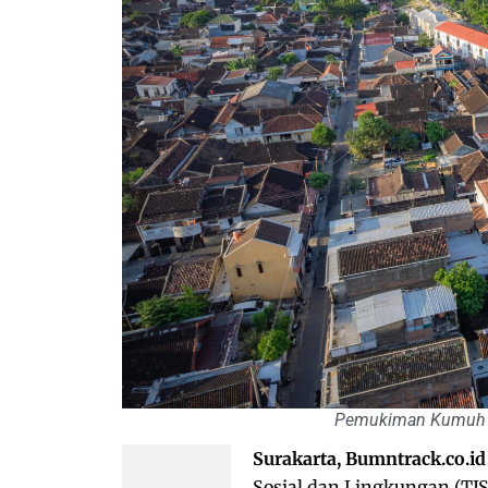
Pemukiman Kumuh j
Surakarta, Bumntrack.co.id
Sosial dan Lingkungan (TJSL