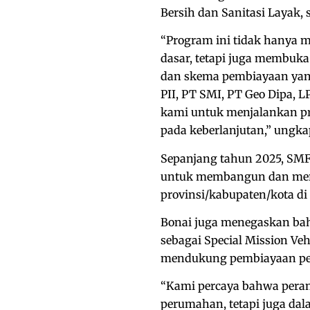
Bersih dan Sanitasi Layak,
“Program ini tidak hanya m
dasar, tetapi juga membuka
dan skema pembiayaan yang
PII, PT SMI, PT Geo Dipa,
kami untuk menjalankan pro
pada keberlanjutan,” ungkap
Sepanjang tahun 2025, SMF 
untuk membangun dan meren
provinsi/kabupaten/kota di
Bonai juga menegaskan ba
sebagai Special Mission V
mendukung pembiayaan pe
“Kami percaya bahwa peran
perumahan, tetapi juga da