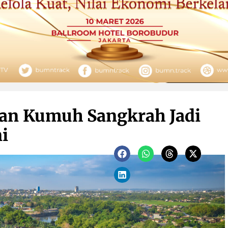
an Kumuh Sangkrah Jadi
i