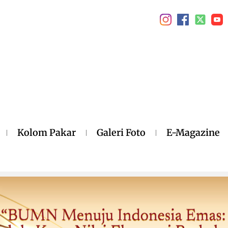
Kolom Pakar
Galeri Foto
E-Magazine