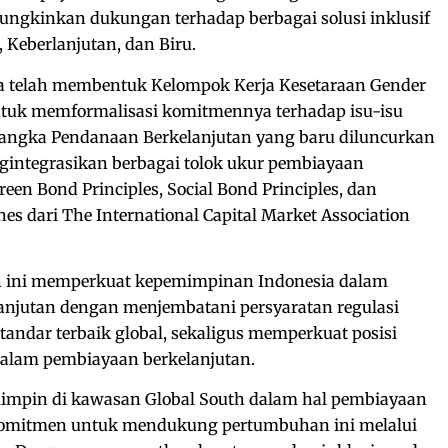
ungkinkan dukungan terhadap berbagai solusi inklusif
, Keberlanjutan, dan Biru.
uga telah membentuk Kelompok Kerja Kesetaraan Gender
untuk memformalisasi komitmennya terhadap isu-isu
Kerangka Pendanaan Berkelanjutan yang baru diluncurkan
gintegrasikan berbagai tolok ukur pembiayaan
een Bond Principles, Social Bond Principles, dan
nes dari The International Capital Market Association
 ini memperkuat kepemimpinan Indonesia dalam
anjutan dengan menjembatani persyaratan regulasi
standar terbaik global, sekaligus memperkuat posisi
dalam pembiayaan berkelanjutan.
impin di kawasan Global South dalam hal pembiayaan
rkomitmen untuk mendukung pertumbuhan ini melalui