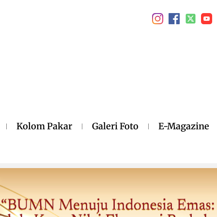
Kolom Pakar
Galeri Foto
E-Magazine