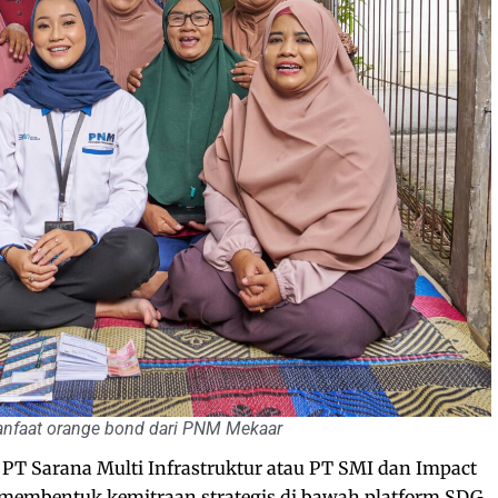
manfaat orange bond dari PNM Mekaar
PT Sarana Multi Infrastruktur atau PT SMI dan Impact
 membentuk kemitraan strategis di bawah platform SDG