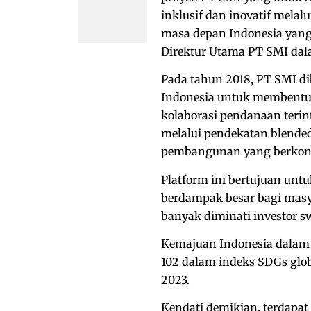
inklusif dan inovatif mela
masa depan Indonesia yang 
Direktur Utama PT SMI dalam
Pada tahun 2018, PT SMI d
Indonesia untuk membentu
kolaborasi pendanaan teri
melalui pendekatan blende
pembangunan yang berkontr
Platform ini bertujuan un
berdampak besar bagi masya
banyak diminati investor sw
Kemajuan Indonesia dalam p
102 dalam indeks SDGs glob
2023.
Kendati demikian, terdapat