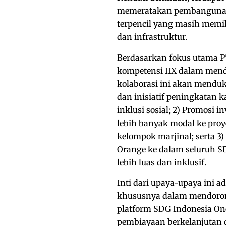
memeratakan pembangunan b
terpencil yang masih memil
dan infrastruktur.
Berdasarkan fokus utama 
kompetensi IIX dalam men
kolaborasi ini akan menduk
dan inisiatif peningkatan 
inklusi sosial; 2) Promosi
lebih banyak modal ke pro
kelompok marjinal; serta 3
Orange ke dalam seluruh S
lebih luas dan inklusif.
Inti dari upaya-upaya ini 
khususnya dalam mendorong 
platform SDG Indonesia One
pembiayaan berkelanjutan 