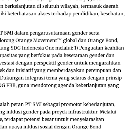
erkelanjutan di seluruh wilayah, termasuk daerah
iki keterbatasan akses terhadap pendidikan, kesehatan,
PT SMI dalam pengarusutamaan gender serta
dorong Orange Movement™ global dan Orange Bond,
ung SDG Indonesia One melalui: 1) Penguatan keahlian
kapasitas yang berfokus pada kesetaraan gender dan
 investasi dengan perspektif gender untuk mengarahkan
yek dan inisiatif yang memberdayakan perempuan dan
) Dukungan integrasi tema yang selaras dengan prinsip
DG PBB, guna mendorong agenda keberlanjutan yang
adalah peran PT SMI sebagai promotor keberlanjutan,
inklusi gender pada proyek infrastruktur. Melalui
, terdapat potensi besar untuk menyelaraskan
dan upaya inklusi sosial dengan Orange Bond