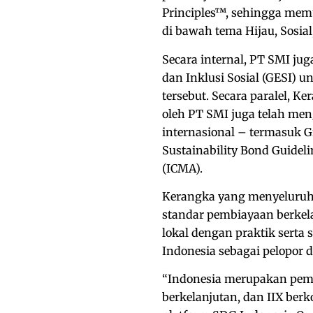
Principles™, sehingga mem
di bawah tema Hijau, Sosial
Secara internal, PT SMI j
dan Inklusi Sosial (GESI) 
tersebut. Secara paralel, 
oleh PT SMI juga telah men
internasional – termasuk Gr
Sustainability Bond Guideli
(ICMA).
Kerangka yang menyeluruh
standar pembiayaan berkel
lokal dengan praktik serta 
Indonesia sebagai pelopor 
“Indonesia merupakan pem
berkelanjutan, dan IIX be