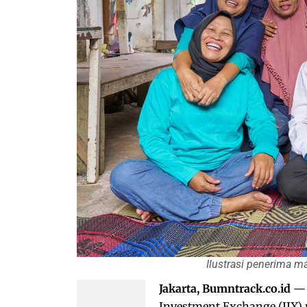
Ilustrasi penerima 
Jakarta, Bumntrack.co.id
— 
Investment Exchange (IIX)