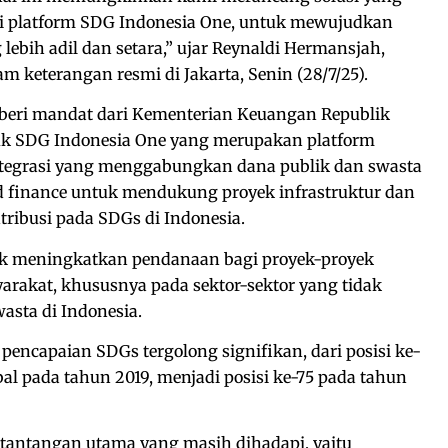
lui platform SDG Indonesia One, untuk mewujudkan
lebih adil dan setara,” ujar Reynaldi Hermansjah,
 keterangan resmi di Jakarta, Senin (28/7/25).
iberi mandat dari Kementerian Keuangan Republik
k SDG Indonesia One yang merupakan platform
ntegrasi yang menggabungkan dana publik dan swasta
d finance untuk mendukung proyek infrastruktur dan
ibusi pada SDGs di Indonesia.
tuk meningkatkan pendanaan bagi proyek-proyek
rakat, khususnya pada sektor-sektor yang tidak
asta di Indonesia.
encapaian SDGs tergolong signifikan, dari posisi ke-
al pada tahun 2019, menjadi posisi ke-75 pada tahun
 tantangan utama yang masih dihadapi, yaitu