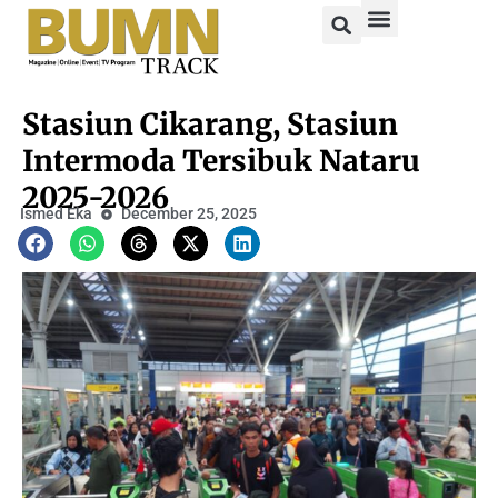
Stasiun Cikarang, Stasiun
Intermoda Tersibuk Nataru
2025-2026
Ismed Eka
December 25, 2025