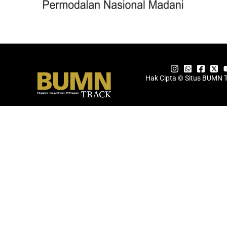
Hak Cipta © Situs BUMN 