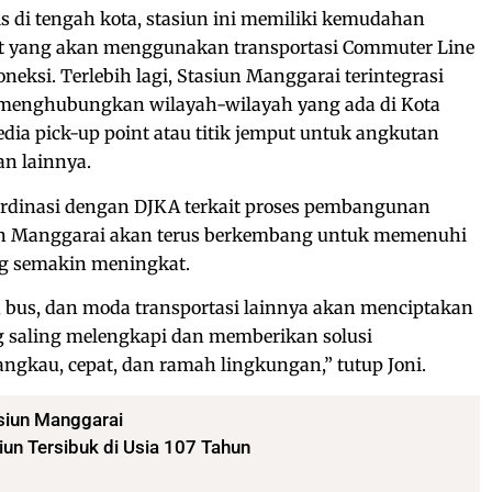
is di tengah kota, stasiun ini memiliki kemudahan
t yang akan menggunakan transportasi Commuter Line
neksi. Terlebih lagi, Stasiun Manggarai terintegrasi
 menghubungkan wilayah-wilayah yang ada di Kota
rsedia pick-up point atau titik jemput untuk angkutan
an lainnya.
rdinasi dengan DJKA terkait proses pembangunan
asiun Manggarai akan terus berkembang untuk memenuhi
g semakin meningkat.
i, bus, dan moda transportasi lainnya akan menciptakan
g saling melengkapi dan memberikan solusi
jangkau, cepat, dan ramah lingkungan,” tutup Joni.
siun Manggarai
iun Tersibuk di Usia 107 Tahun