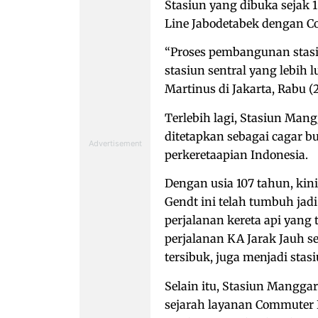
Stasiun yang dibuka sejak 
Line Jabodetabek dengan C
“Proses pembangunan stasi
stasiun sentral yang lebih 
Martinus di Jakarta, Rabu (2
Terlebih lagi, Stasiun Man
ditetapkan sebagai cagar 
perkeretaapian Indonesia.
Dengan usia 107 tahun, kini 
Gendt ini telah tumbuh jadi
perjalanan kereta api yang 
perjalanan KA Jarak Jauh set
tersibuk, juga menjadi stas
Selain itu, Stasiun Mangga
sejarah layanan Commuter 