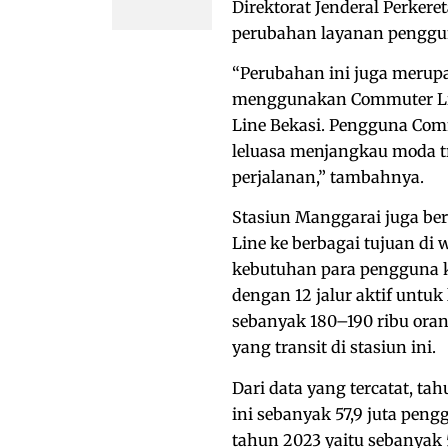
Direktorat Jenderal Perke
perubahan layanan penggu
“Perubahan ini juga merup
menggunakan Commuter Li
Line Bekasi. Pengguna Comm
leluasa menjangkau moda tra
perjalanan,” tambahnya.
Stasiun Manggarai juga ber
Line ke berbagai tujuan di
kebutuhan para pengguna ker
dengan 12 jalur aktif untuk
sebanyak 180–190 ribu ora
yang transit di stasiun ini.
Dari data yang tercatat, ta
ini sebanyak 57,9 juta peng
tahun 2023 yaitu sebanyak 