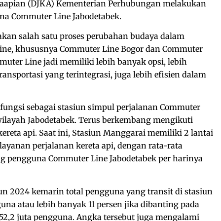
retaapian (DJKA) Kementerian Perhubungan melakukan
na Commuter Line Jabodetabek.
akan salah satu proses perubahan budaya dalam
ne, khususnya Commuter Line Bogor dan Commuter
uter Line jadi memiliki lebih banyak opsi, lebih
nsportasi yang terintegrasi, juga lebih efisien dalam
fungsi sebagai stasiun simpul perjalanan Commuter
 wilayah Jabodetabek. Terus berkembang mengikuti
eta api. Saat ini, Stasiun Manggarai memiliki 2 lantai
 layanan perjalanan kereta api, dengan rata-rata
ng pengguna Commuter Line Jabodetabek per harinya
hun 2024 kemarin total pengguna yang transit di stasiun
guna atau lebih banyak 11 persen jika dibanting pada
52,2 juta pengguna. Angka tersebut juga mengalami