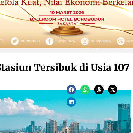
tasiun Tersibuk di Usia 107