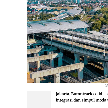
S
Jakarta, Bumntrack.co.id
– 
integrasi dan simpul moda t