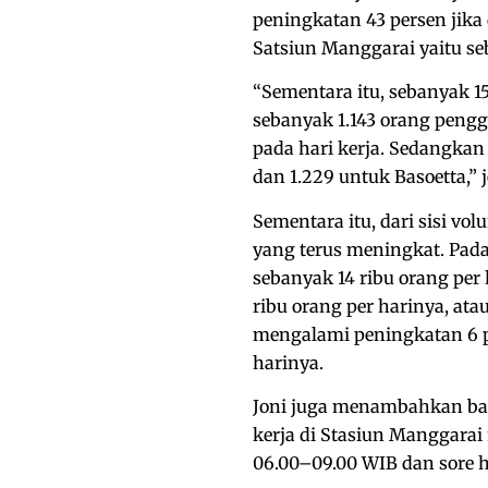
peningkatan 43 persen jik
Satsiun Manggarai yaitu se
“Sementara itu, sebanyak 
sebanyak 1.143 orang pengg
pada hari kerja. Sedangkan
dan 1.229 untuk Basoetta,” 
Sementara itu, dari sisi v
yang terus meningkat. Pada
sebanyak 14 ribu orang per 
ribu orang per harinya, ata
mengalami peningkatan 6 pe
harinya.
Joni juga menambahkan ba
kerja di Stasiun Manggarai 
06.00–09.00 WIB dan sore h