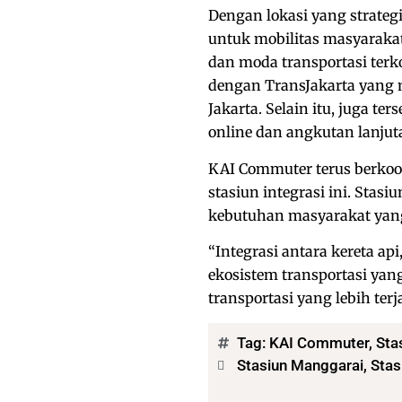
Dengan lokasi yang strateg
untuk mobilitas masyaraka
dan moda transportasi terko
dengan TransJakarta yang
Jakarta. Selain itu, juga te
online dan angkutan lanjut
KAI Commuter terus berkoo
stasiun integrasi ini. St
kebutuhan masyarakat yan
“Integrasi antara kereta ap
ekosistem transportasi yan
transportasi yang lebih ter
Tag:
KAI Commuter
,
Sta
Stasiun Manggarai, Stas
Bagikan: