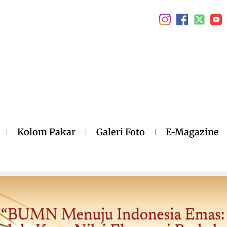
Kolom Pakar
Galeri Foto
E-Magazine