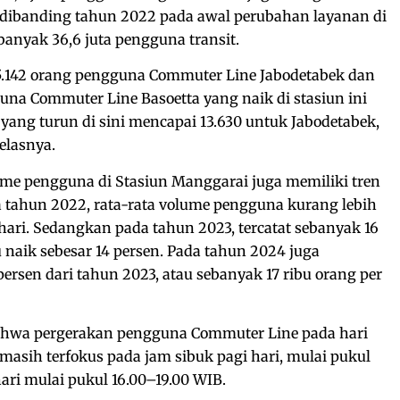
a dibanding tahun 2022 pada awal perubahan layanan di
banyak 36,6 juta pengguna transit.
15.142 orang pengguna Commuter Line Jabodetabek dan
una Commuter Line Basoetta yang naik di stasiun ini
 yang turun di sini mencapai 13.630 untuk Jabodetabek,
jelasnya.
olume pengguna di Stasiun Manggarai juga memiliki tren
 tahun 2022, rata-rata volume pengguna kurang lebih
hari. Sedangkan pada tahun 2023, tercatat sebanyak 16
u naik sebesar 14 persen. Pada tahun 2024 juga
rsen dari tahun 2023, atau sebanyak 17 ribu orang per
hwa pergerakan pengguna Commuter Line pada hari
masih terfokus pada jam sibuk pagi hari, mulai pukul
ari mulai pukul 16.00–19.00 WIB.