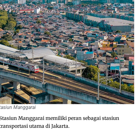
tasiun Manggarai
Stasiun Manggarai memiliki peran sebagai stasiun
ransportasi utama di Jakarta.