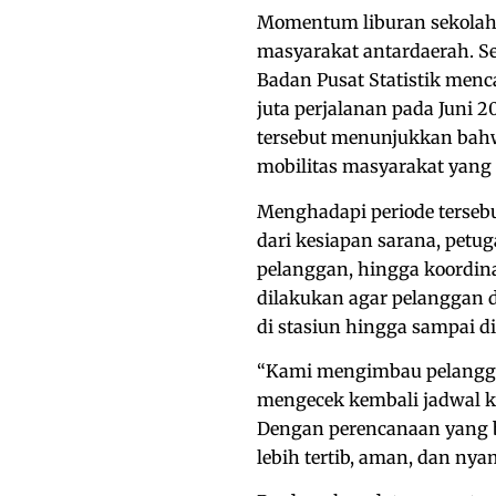
Momentum liburan sekolah 
masyarakat antardaerah. Se
Badan Pusat Statistik menc
juta perjalanan pada Juni 2
tersebut menunjukkan bahw
mobilitas masyarakat yang t
Menghadapi periode tersebu
dari kesiapan sarana, petug
pelanggan, hingga koordina
dilakukan agar pelanggan da
di stasiun hingga sampai di
“Kami mengimbau pelangga
mengecek kembali jadwal ke
Dengan perencanaan yang b
lebih tertib, aman, dan nya