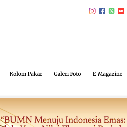
Kolom Pakar
Galeri Foto
E-Magazine