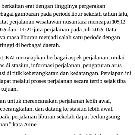
berkaitan erat dengan tingginya pergerakan
bagai gambaran pada periode libur sekolah tahun lalu,
atat perjalanan wisatawan nusantara mencapai 105,12
025 dan 100,20 juta perjalanan pada Juli 2025. Data
a masa liburan menjadi salah satu periode dengan
inggi di berbagai daerah.
t, KAI menyiapkan berbagai aspek perjalanan, mulai
as di stasiun, informasi perjalanan, pengaturan arus
si di titik keberangkatan dan kedatangan. Persiapan ini
pat melalui proses perjalanan secara tertib sejak tiba
 tujuan.
n untuk merencanakan perjalanan lebih awal,
berangkatan, dan datang ke stasiun lebih awal.
aik, perjalanan liburan sekolah dapat berlangsung
man,” kata Anne.