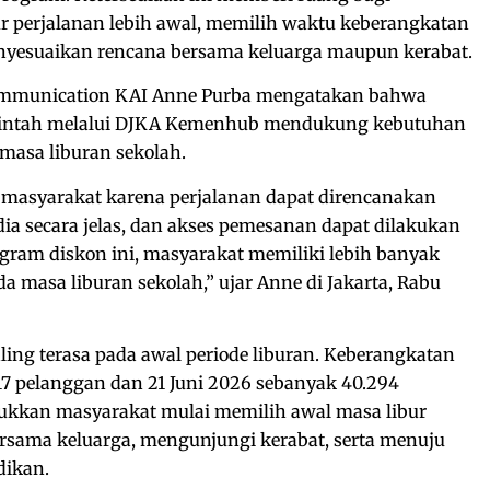
 perjalanan lebih awal, memilih waktu keberangkatan
enyesuaikan rencana bersama keluarga maupun kerabat.
 Communication KAI Anne Purba mengatakan bahwa
rintah melalui DJKA Kemenhub mendukung kebutuhan
masa liburan sekolah.
n masyarakat karena perjalanan dapat direncanakan
dia secara jelas, dan akses pemesanan dapat dilakukan
gram diskon ini, masyarakat memiliki lebih banyak
a masa liburan sekolah,” ujar Anne di Jakarta, Rabu
ing terasa pada awal periode liburan. Keberangkatan
17 pelanggan dan 21 Juni 2026 sebanyak 40.294
jukkan masyarakat mulai memilih awal masa libur
rsama keluarga, mengunjungi kerabat, serta menuju
dikan.