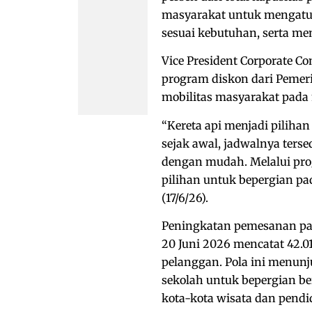
masyarakat untuk mengatur
sesuai kebutuhan, serta m
Vice President Corporate
program diskon dari Peme
mobilitas masyarakat pada 
“Kereta api menjadi piliha
sejak awal, jadwalnya terse
dengan mudah. Melalui pro
pilihan untuk bepergian pad
(17/6/26).
Peningkatan pemesanan pal
20 Juni 2026 mencatat 42.0
pelanggan. Pola ini menun
sekolah untuk bepergian be
kota-kota wisata dan pendi