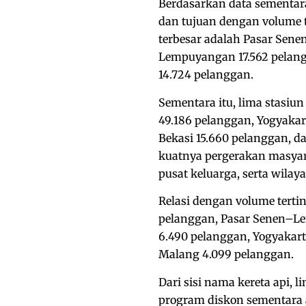
Berdasarkan data sementara
dan tujuan dengan volume 
terbesar adalah Pasar Sene
Lempuyangan 17.562 pelang
14.724 pelanggan.
Sementara itu, lima stasiu
49.186 pelanggan, Yogyaka
Bekasi 15.660 pelanggan, d
kuatnya pergerakan masyara
pusat keluarga, serta wilay
Relasi dengan volume terti
pelanggan, Pasar Senen–Le
6.490 pelanggan, Yogyakar
Malang 4.099 pelanggan.
Dari sisi nama kereta api, 
program diskon sementara 