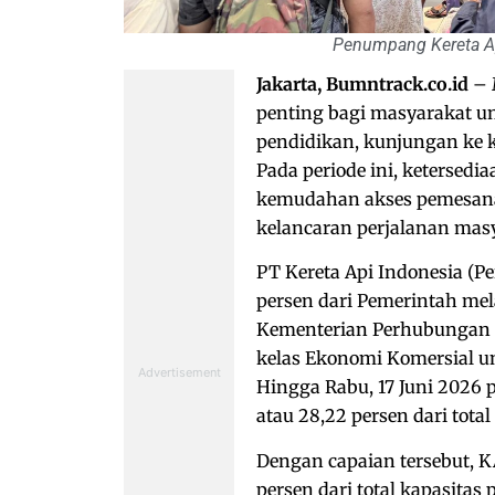
Penumpang Kereta Api
Jakarta, Bumntrack.co.id
– 
penting bagi masyarakat u
pendidikan, kunjungan ke 
Pada periode ini, ketersedi
kemudahan akses pemesan
kelancaran perjalanan mas
PT Kereta Api Indonesia (P
persen dari Pemerintah mela
Kementerian Perhubungan d
kelas Ekonomi Komersial unt
Hingga Rabu, 17 Juni 2026 p
atau 28,22 persen dari tota
Dengan capaian tersebut, K
persen dari total kapasitas