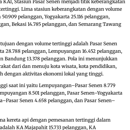
 KAI, Stasiun Pasar Senen menjadi titik keberangkatan
tertinggi. Lima stasiun keberangkatan dengan volume
n 50.909 pelanggan, Yogyakarta 25.116 pelanggan,
gan, Bekasi 14.785 pelanggan, dan Semarang Tawang
n tujuan dengan volume tertinggi adalah Pasar Senen
rta 28.788 pelanggan, Lempuyangan 16.452 pelanggan,
an Bandung 13.378 pelanggan. Pola ini menunjukkan
kat dari dan menuju kota wisata, kota pendidikan,
ah dengan aktivitas ekonomi lokal yang tinggi.
nggi saat ini yaitu Lempuyangan–Pasar Senen 8.779
mpuyangan 8.501 pelanggan, Pasar Senen–Yogyakarta
ta–Pasar Senen 4.658 pelanggan, dan Pasar Senen–
lima kereta api dengan pemesanan tertinggi dalam
adalah KA Majapahit 15.733 pelanggan, KA