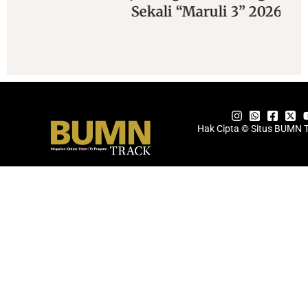
Sekali “Maruli 3” 2026
Hak Cipta © Situs BUMN 