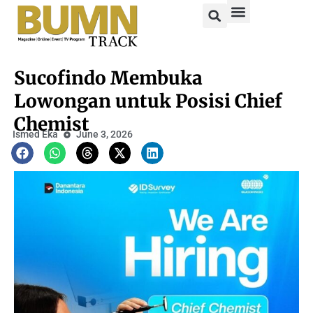
Sucofindo Membuka
Lowongan untuk Posisi Chief
Chemist
Ismed Eka
June 3, 2026