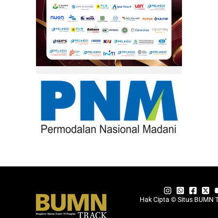
Hak Cipta © Situs BUMN 