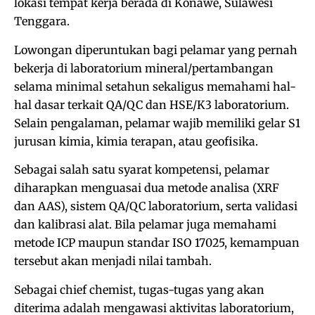
lokasi tempat kerja berada di Konawe, Sulawesi
Tenggara.
Lowongan diperuntukan bagi pelamar yang pernah
bekerja di laboratorium mineral/pertambangan
selama minimal setahun sekaligus memahami hal-
hal dasar terkait QA/QC dan HSE/K3 laboratorium.
Selain pengalaman, pelamar wajib memiliki gelar S1
jurusan kimia, kimia terapan, atau geofisika.
Sebagai salah satu syarat kompetensi, pelamar
diharapkan menguasai dua metode analisa (XRF
dan AAS), sistem QA/QC laboratorium, serta validasi
dan kalibrasi alat. Bila pelamar juga memahami
metode ICP maupun standar ISO 17025, kemampuan
tersebut akan menjadi nilai tambah.
Sebagai chief chemist, tugas-tugas yang akan
diterima adalah mengawasi aktivitas laboratorium,