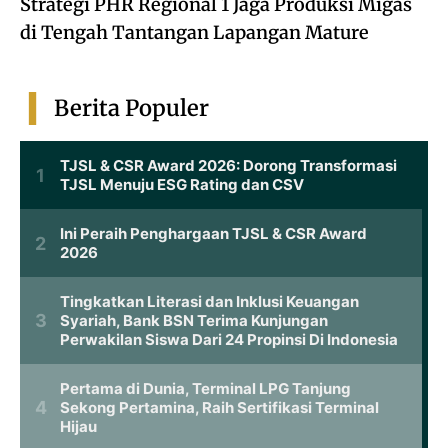
Strategi PHR Regional 1 Jaga Produksi Migas
di Tengah Tantangan Lapangan Mature
Berita Populer