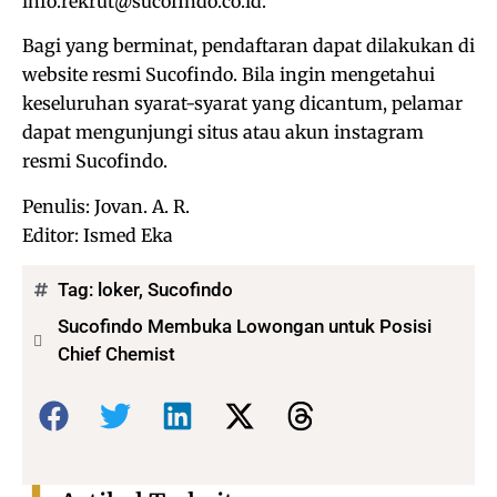
info.rekrut@sucofindo.co.id.
Bagi yang berminat, pendaftaran dapat dilakukan di
website resmi Sucofindo. Bila ingin mengetahui
keseluruhan syarat-syarat yang dicantum, pelamar
dapat mengunjungi situs atau akun instagram
resmi Sucofindo.
Penulis: Jovan. A. R.
Editor: Ismed Eka
Tag:
loker
,
Sucofindo
Sucofindo Membuka Lowongan untuk Posisi
Chief Chemist
Bagikan: