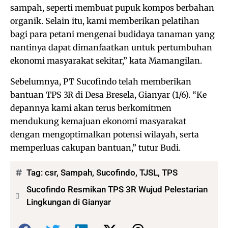
sampah, seperti membuat pupuk kompos berbahan
organik. Selain itu, kami memberikan pelatihan
bagi para petani mengenai budidaya tanaman yang
nantinya dapat dimanfaatkan untuk pertumbuhan
ekonomi masyarakat sekitar,” kata Mamangilan.
Sebelumnya, PT Sucofindo telah memberikan
bantuan TPS 3R di Desa Bresela, Gianyar (1/6). “Ke
depannya kami akan terus berkomitmen
mendukung kemajuan ekonomi masyarakat
dengan mengoptimalkan potensi wilayah, serta
memperluas cakupan bantuan,” tutur Budi.
Tag:
csr
,
Sampah
,
Sucofindo
,
TJSL
,
TPS
Sucofindo Resmikan TPS 3R Wujud Pelestarian
Lingkungan di Gianyar
Bagikan: