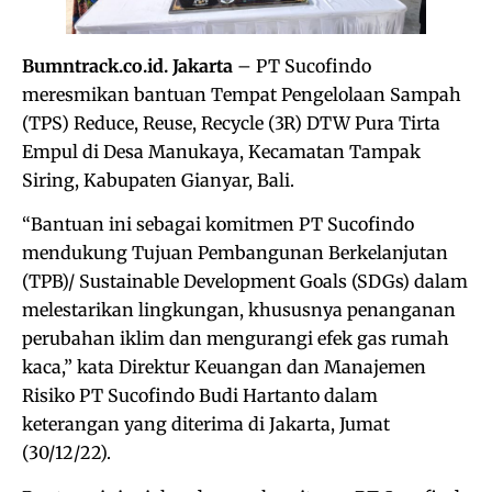
Bumntrack.co.id. Jakarta
– PT Sucofindo
meresmikan bantuan Tempat Pengelolaan Sampah
(TPS) Reduce, Reuse, Recycle (3R) DTW Pura Tirta
Empul di Desa Manukaya, Kecamatan Tampak
Siring, Kabupaten Gianyar, Bali.
“Bantuan ini sebagai komitmen PT Sucofindo
mendukung Tujuan Pembangunan Berkelanjutan
(TPB)/ Sustainable Development Goals (SDGs) dalam
melestarikan lingkungan, khususnya penanganan
perubahan iklim dan mengurangi efek gas rumah
kaca,” kata Direktur Keuangan dan Manajemen
Risiko PT Sucofindo Budi Hartanto dalam
keterangan yang diterima di Jakarta, Jumat
(30/12/22).