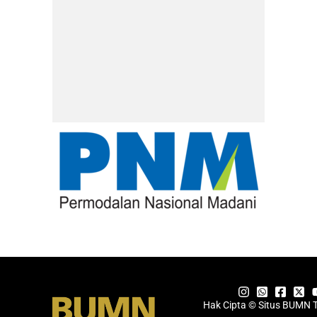
Hak Cipta © Situs BUMN 