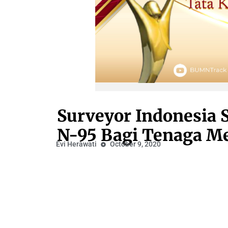
Surveyor Indonesia
N-95 Bagi Tenaga M
Evi Herawati
October 9, 2020