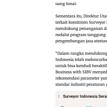
uang tunai.
Sementara itu, Direktur Ut
terkait komitmen Surveyor
mendukung penanganan dan 
melalui program tanggung 
pengembangan jasa atestasi
“Dalam rangka mendukung 
Indonesia telah meluncurka
untuk bisa kembali beraktif
Business with SIBV menyedi
rekomendasi parameter yan
standar industri peraturan
Surveyor Indonesia Se
Bagikan: