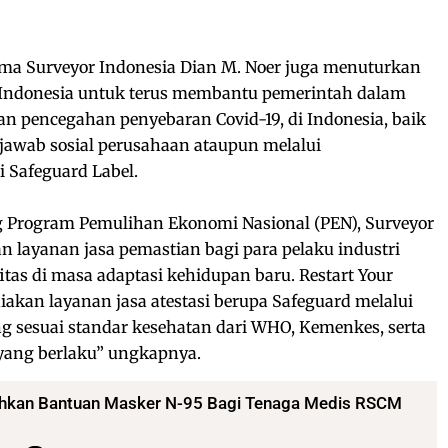
ama Surveyor Indonesia Dian M. Noer juga menuturkan
 Indonesia untuk terus membantu pemerintah dalam
pencegahan penyebaran Covid-19, di Indonesia, baik
jawab sosial perusahaan ataupun melalui
 Safeguard Label.
Program Pemulihan Ekonomi Nasional (PEN), Surveyor
n layanan jasa pemastian bagi para pelaku industri
itas di masa adaptasi kehidupan baru. Restart Your
akan layanan jasa atestasi berupa Safeguard melalui
g sesuai standar kesehatan dari WHO, Kemenkes, serta
 yang berlaku” ungkapnya.
rahkan Bantuan Masker N-95 Bagi Tenaga Medis RSCM