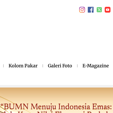
Kolom Pakar
Galeri Foto
E-Magazine