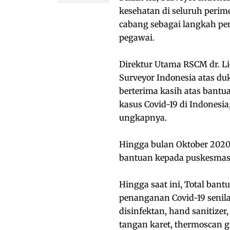
kesehatan di seluruh perim
cabang sebagai langkah pe
pegawai.
Direktur Utama RSCM dr. Li
Surveyor Indonesia atas d
berterima kasih atas ban
kasus Covid-19 di Indonesia
ungkapnya.
Hingga bulan Oktober 2020,
bantuan kepada puskesmas 
Hingga saat ini, Total bant
penanganan Covid-19 senilai
disinfektan, hand sanitizer
tangan karet, thermoscan gu