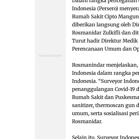
Dalam rangka pencegahan 
Indonesia (Persero) menye
Rumah Sakit Cipto Mangunk
diberikan langsung oleh Di
Rosmanidar Zulkifli dan dit
Turut hadir Direktur Medik
Perencanaan Umum dan Oper
Rosmanindar menjelaskan,
Indonesia dalam rangka pe
Indonesia. “Surveyor Ind
penanggulangan Covid-19 d
Rumah Sakit dan Puskesma
sanitizer, thermoscan gun 
umum, serta sosialisasi per
Rosmanidar.
Selain itu, Surveyor Indon