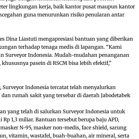
eter lingkungan kerja, baik kantor pusat maupun kantor
ncegahan guna menurunkan risiko penularan antar
es Dina Liastuti mengapresiasi bantuan yang diberikan
ukungan terhadap tenaga medis di lapangan. “Kami
tuan Surveyor Indonesia. Mudah-mudahan penanganan
, khususnya pasein di RSCM bisa lebih efektif,”
 Surveyor Indonesia tercatat telah menyalurkan
dan rumah sakit yang tersebar di daerah Jabodetabek
uan yang telah di salurkan Surveyor Indonesia untuk
 Rp 1,3 miliar. Bantuan tersebut berupa baju APD,
, masker N-95, masker non-medis, face shield, sarung
n, vitamin, wastafel, buah-buahan, air mineral, serta