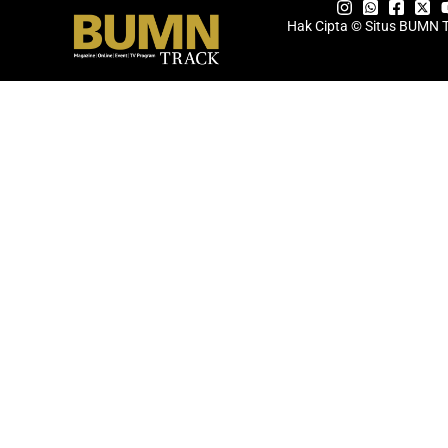
Hak Cipta © Situs BUMN 