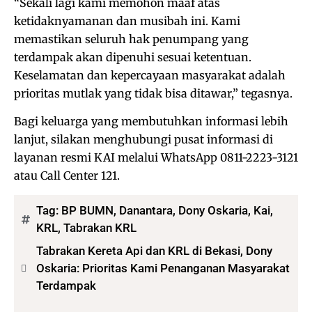
“Sekali lagi kami memohon maaf atas
ketidaknyamanan dan musibah ini. Kami
memastikan seluruh hak penumpang yang
terdampak akan dipenuhi sesuai ketentuan.
Keselamatan dan kepercayaan masyarakat adalah
prioritas mutlak yang tidak bisa ditawar,” tegasnya.
​Bagi keluarga yang membutuhkan informasi lebih
lanjut, silakan menghubungi pusat informasi di
layanan resmi KAI melalui WhatsApp 0811-2223-3121
atau Call Center 121.
Tag:
BP BUMN
,
Danantara
,
Dony Oskaria
,
Kai
,
KRL
,
Tabrakan KRL
Tabrakan Kereta Api dan KRL di Bekasi, Dony
Oskaria: Prioritas Kami Penanganan Masyarakat
Terdampak