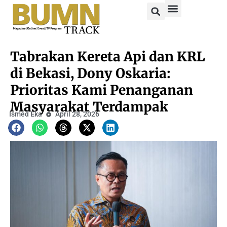
Tabrakan Kereta Api dan KRL
di Bekasi, Dony Oskaria:
Prioritas Kami Penanganan
Masyarakat Terdampak
Ismed Eka
April 28, 2026