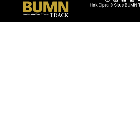
Hak Cipta © Situs BUMN 