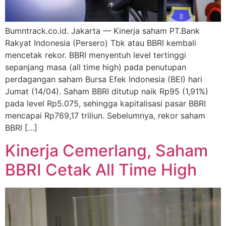
Bumntrack.co.id. Jakarta — Kinerja saham PT.Bank
Rakyat Indonesia (Persero) Tbk atau BBRI kembali
mencetak rekor. BBRI menyentuh level tertinggi
sepanjang masa (all time high) pada penutupan
perdagangan saham Bursa Efek Indonesia (BEI) hari
Jumat (14/04). Saham BBRI ditutup naik Rp95 (1,91%)
pada level Rp5.075, sehingga kapitalisasi pasar BBRI
mencapai Rp769,17 triliun. Sebelumnya, rekor saham
BBRI […]
Kinerja Cemerlang, Saham
BBRI Cetak All Time High