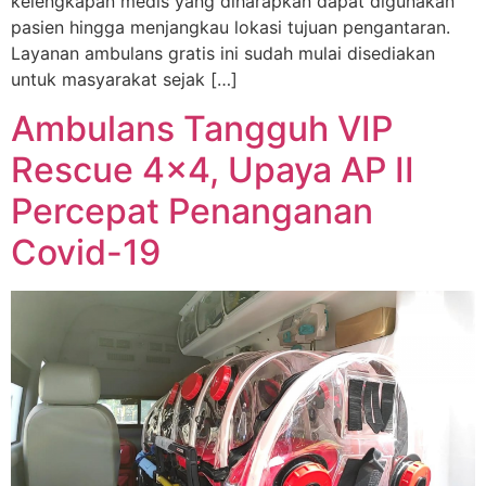
kelengkapan medis yang diharapkan dapat digunakan
pasien hingga menjangkau lokasi tujuan pengantaran.
Layanan ambulans gratis ini sudah mulai disediakan
untuk masyarakat sejak […]
Ambulans Tangguh VIP
Rescue 4×4, Upaya AP II
Percepat Penanganan
Covid-19