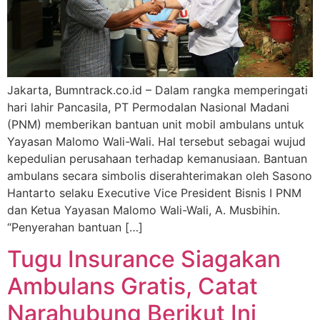
Jakarta, Bumntrack.co.id – Dalam rangka memperingati
hari lahir Pancasila, PT Permodalan Nasional Madani
(PNM) memberikan bantuan unit mobil ambulans untuk
Yayasan Malomo Wali-Wali. Hal tersebut sebagai wujud
kepedulian perusahaan terhadap kemanusiaan. Bantuan
ambulans secara simbolis diserahterimakan oleh Sasono
Hantarto selaku Executive Vice President Bisnis I PNM
dan Ketua Yayasan Malomo Wali-Wali, A. Musbihin.
“Penyerahan bantuan […]
Tugu Insurance Siagakan
Ambulans Gratis, Catat
Narahubung Berikut Ini