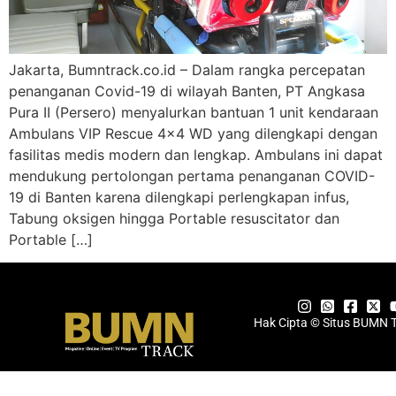
Jakarta, Bumntrack.co.id – Dalam rangka percepatan
penanganan Covid-19 di wilayah Banten, PT Angkasa
Pura II (Persero) menyalurkan bantuan 1 unit kendaraan
Ambulans VIP Rescue 4×4 WD yang dilengkapi dengan
fasilitas medis modern dan lengkap. Ambulans ini dapat
mendukung pertolongan pertama penanganan COVID-
19 di Banten karena dilengkapi perlengkapan infus,
Tabung oksigen hingga Portable resuscitator dan
Portable […]
Hak Cipta © Situs BUMN 