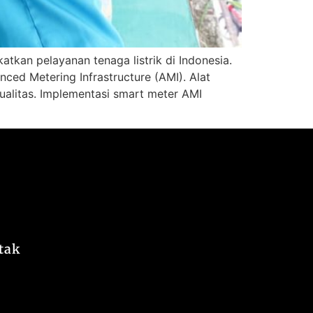
atkan pelayanan tenaga listrik di Indonesia.
ed Metering Infrastructure (AMI). Alat
kualitas. Implementasi smart meter AMI
tak