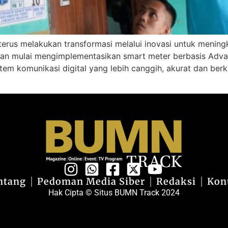
terus melakukan transformasi melalui inovasi untuk meningk
an mulai mengimplementasikan smart meter berbasis Advanc
stem komunikasi digital yang lebih canggih, akurat dan ber
ntang
Pedoman Media Siber
Redaksi
Kon
Hak Cipta © Situs BUMN Track 2024