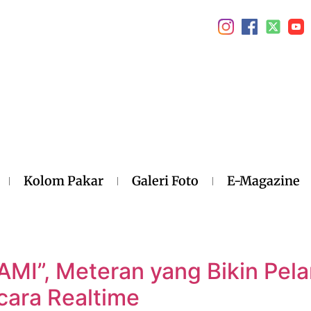
Kolom Pakar
Galeri Foto
E-Magazine
MI”, Meteran yang Bikin Pela
cara Realtime