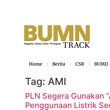
Home
Berita
CSR
BUMD
Tag:
AMI
PLN Segera Gunakan “A
Penggunaan Listrik Se