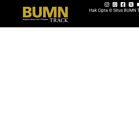
Hak Cipta © Situs BUMN 