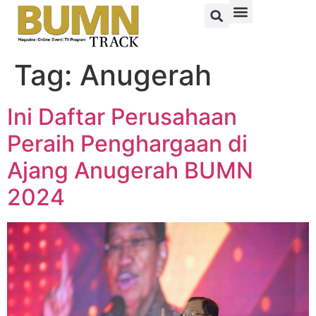
Tag:
Anugerah
Ini Daftar Perusahaan
Peraih Penghargaan di
Ajang Anugerah BUMN
2024