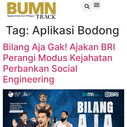
Tag:
Aplikasi Bodong
Bilang Aja Gak! Ajakan BRI
Perangi Modus Kejahatan
Perbankan Social
Engineering