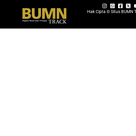
Hak Cipta © Situs BUMN 