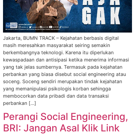
Jakarta, BUMN TRACK – Kejahatan berbasis digital
masih meresahkan masyarakat seiring semakin
berkembangnya teknologi. Karena itu diperlukan
kewaspadaan dan antisipasi ketika menerima informasi
yang tak jelas sumbernya. Termasuk pada kejahatan
perbankan yang biasa disebut social engineering atau
soceng. Soceng sendiri merupakan tindak kejahatan
yang memanipulasi psikologis korban sehingga
membocorkan data pribadi dan data transaksi
perbankan […]
Perangi Social Engineering,
BRI: Jangan Asal Klik Link