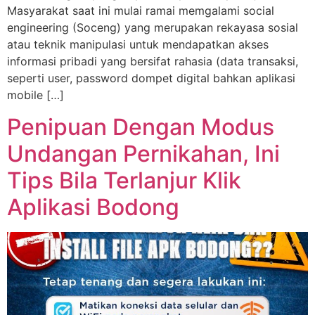
Masyarakat saat ini mulai ramai memgalami social
engineering (Soceng) yang merupakan rekayasa sosial
atau teknik manipulasi untuk mendapatkan akses
informasi pribadi yang bersifat rahasia (data transaksi,
seperti user, password dompet digital bahkan aplikasi
mobile […]
Penipuan Dengan Modus
Undangan Pernikahan, Ini
Tips Bila Terlanjur Klik
Aplikasi Bodong