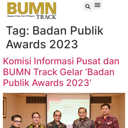
Tag:
Badan Publik
Awards 2023
Komisi Informasi Pusat dan
BUMN Track Gelar ‘Badan
Publik Awards 2023’