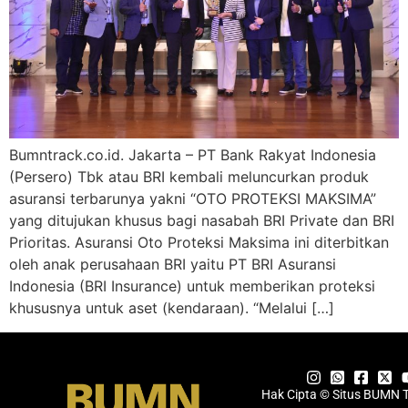
Bumntrack.co.id. Jakarta – PT Bank Rakyat Indonesia
(Persero) Tbk atau BRI kembali meluncurkan produk
asuransi terbarunya yakni “OTO PROTEKSI MAKSIMA”
yang ditujukan khusus bagi nasabah BRI Private dan BRI
Prioritas. Asuransi Oto Proteksi Maksima ini diterbitkan
oleh anak perusahaan BRI yaitu PT BRI Asuransi
Indonesia (BRI Insurance) untuk memberikan proteksi
khususnya untuk aset (kendaraan). “Melalui […]
Hak Cipta © Situs BUMN 