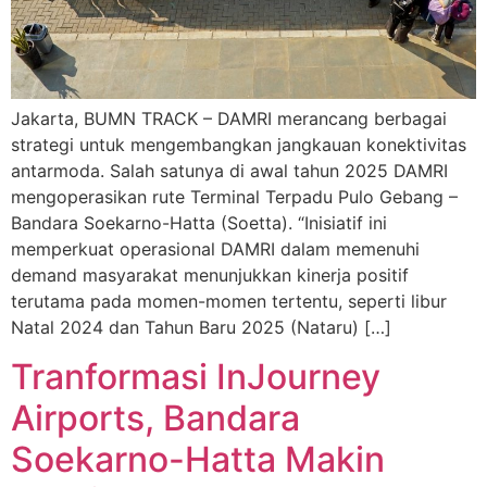
Jakarta, BUMN TRACK – DAMRI merancang berbagai
strategi untuk mengembangkan jangkauan konektivitas
antarmoda. Salah satunya di awal tahun 2025 DAMRI
mengoperasikan rute Terminal Terpadu Pulo Gebang –
Bandara Soekarno-Hatta (Soetta). “Inisiatif ini
memperkuat operasional DAMRI dalam memenuhi
demand masyarakat menunjukkan kinerja positif
terutama pada momen-momen tertentu, seperti libur
Natal 2024 dan Tahun Baru 2025 (Nataru) […]
Tranformasi InJourney
Airports, Bandara
Soekarno-Hatta Makin