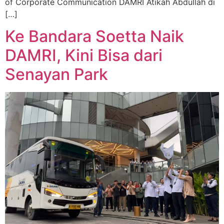
of Corporate Communication DAMRI Atikah Abdullah di
[…]
Ke Bandara Soetta Naik
DAMRI, Kini Bisa dari
Senayan Park