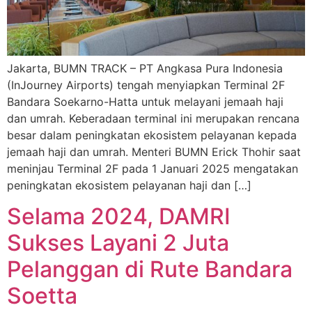
Jakarta, BUMN TRACK – PT Angkasa Pura Indonesia
(InJourney Airports) tengah menyiapkan Terminal 2F
Bandara Soekarno-Hatta untuk melayani jemaah haji
dan umrah. Keberadaan terminal ini merupakan rencana
besar dalam peningkatan ekosistem pelayanan kepada
jemaah haji dan umrah. Menteri BUMN Erick Thohir saat
meninjau Terminal 2F pada 1 Januari 2025 mengatakan
peningkatan ekosistem pelayanan haji dan […]
Selama 2024, DAMRI
Sukses Layani 2 Juta
Pelanggan di Rute Bandara
Soetta