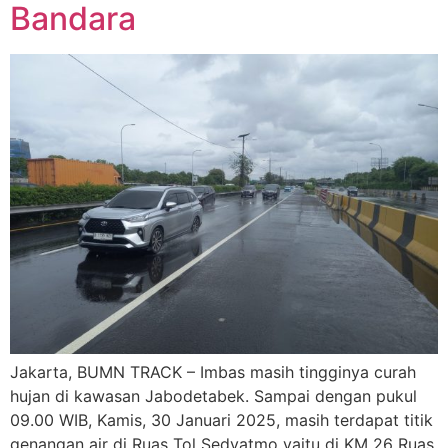
Bandara
Jakarta, BUMN TRACK – Imbas masih tingginya curah
hujan di kawasan Jabodetabek. Sampai dengan pukul
09.00 WIB, Kamis, 30 Januari 2025, masih terdapat titik
genangan air di Ruas Tol Sedyatmo yaitu di KM 26 Ruas