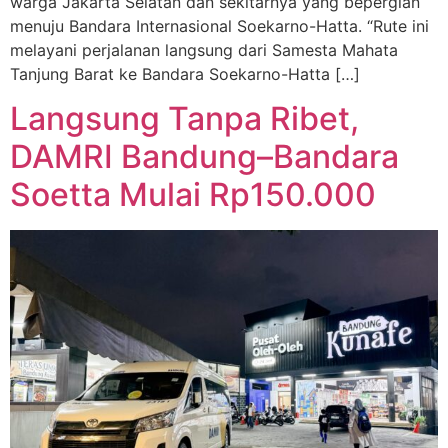
warga Jakarta Selatan dan sekitarnya yang bepergian
menuju Bandara Internasional Soekarno-Hatta. “Rute ini
melayani perjalanan langsung dari Samesta Mahata
Tanjung Barat ke Bandara Soekarno-Hatta […]
Langsung Tanpa Ribet,
DAMRI Bandung–Bandara
Soetta Mulai Rp150.000