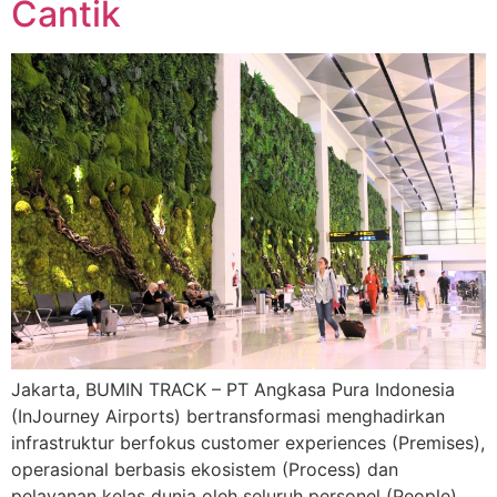
Cantik
Jakarta, BUMIN TRACK – PT Angkasa Pura Indonesia
(InJourney Airports) bertransformasi menghadirkan
infrastruktur berfokus customer experiences (Premises),
operasional berbasis ekosistem (Process) dan
pelayanan kelas dunia oleh seluruh personel (People).