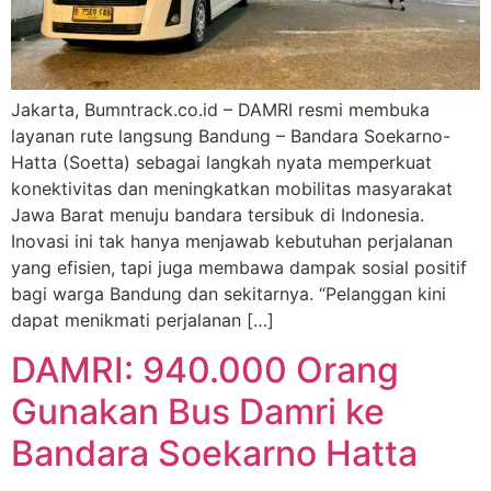
Jakarta, Bumntrack.co.id – DAMRI resmi membuka
layanan rute langsung Bandung – Bandara Soekarno-
Hatta (Soetta) sebagai langkah nyata memperkuat
konektivitas dan meningkatkan mobilitas masyarakat
Jawa Barat menuju bandara tersibuk di Indonesia.
Inovasi ini tak hanya menjawab kebutuhan perjalanan
yang efisien, tapi juga membawa dampak sosial positif
bagi warga Bandung dan sekitarnya. “Pelanggan kini
dapat menikmati perjalanan […]
DAMRI: 940.000 Orang
Gunakan Bus Damri ke
Bandara Soekarno Hatta