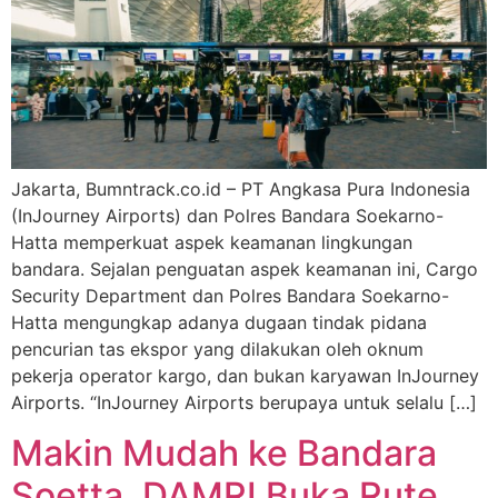
Jakarta, Bumntrack.co.id – PT Angkasa Pura Indonesia
(InJourney Airports) dan Polres Bandara Soekarno-
Hatta memperkuat aspek keamanan lingkungan
bandara. Sejalan penguatan aspek keamanan ini, Cargo
Security Department dan Polres Bandara Soekarno-
Hatta mengungkap adanya dugaan tindak pidana
pencurian tas ekspor yang dilakukan oleh oknum
pekerja operator kargo, dan bukan karyawan InJourney
Airports. “InJourney Airports berupaya untuk selalu […]
Makin Mudah ke Bandara
Soetta, DAMRI Buka Rute