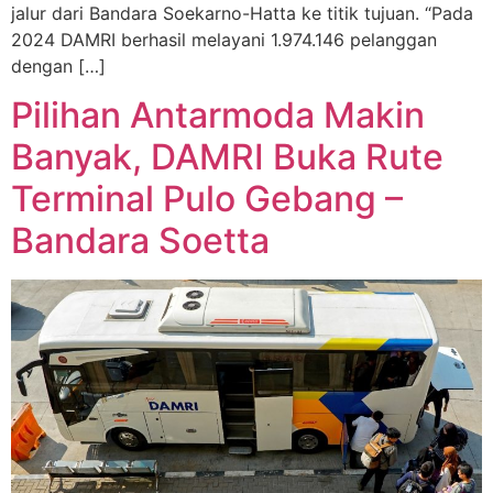
jalur dari Bandara Soekarno-Hatta ke titik tujuan. “Pada
2024 DAMRI berhasil melayani 1.974.146 pelanggan
dengan […]
Pilihan Antarmoda Makin
Banyak, DAMRI Buka Rute
Terminal Pulo Gebang –
Bandara Soetta