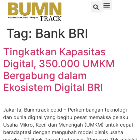
Tag:
Bank BRI
Tingkatkan Kapasitas
Digital, 350.000 UMKM
Bergabung dalam
Ekosistem Digital BRI
Jakarta, Bumntrack.co.id – Perkembangan teknologi
dan dunia digital yang begitu pesat memaksa pelaku
Usaha Mikro, Kecil dan Menengah (UMKM) untuk cepat
beradaptasi dengan mengubah model bisnis usaha
mereka. PT Bank Rakyat Indonesia (Persero) Tbk melalui