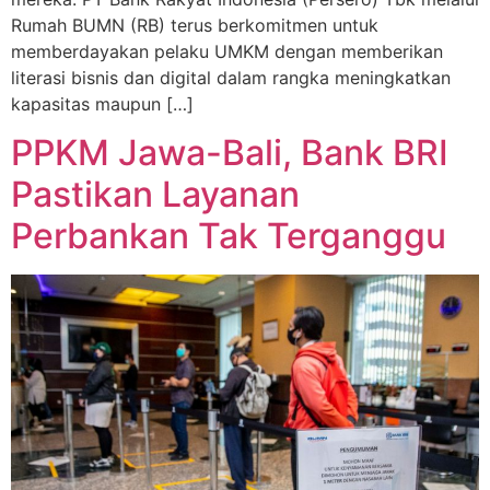
Rumah BUMN (RB) terus berkomitmen untuk
memberdayakan pelaku UMKM dengan memberikan
literasi bisnis dan digital dalam rangka meningkatkan
kapasitas maupun […]
PPKM Jawa-Bali, Bank BRI
Pastikan Layanan
Perbankan Tak Terganggu