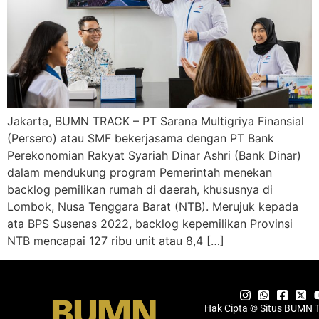
Jakarta, BUMN TRACK – PT Sarana Multigriya Finansial
(Persero) atau SMF bekerjasama dengan PT Bank
Perekonomian Rakyat Syariah Dinar Ashri (Bank Dinar)
dalam mendukung program Pemerintah menekan
backlog pemilikan rumah di daerah, khususnya di
Lombok, Nusa Tenggara Barat (NTB). Merujuk kepada
ata BPS Susenas 2022, backlog kepemilikan Provinsi
NTB mencapai 127 ribu unit atau 8,4 […]
Hak Cipta © Situs BUMN 