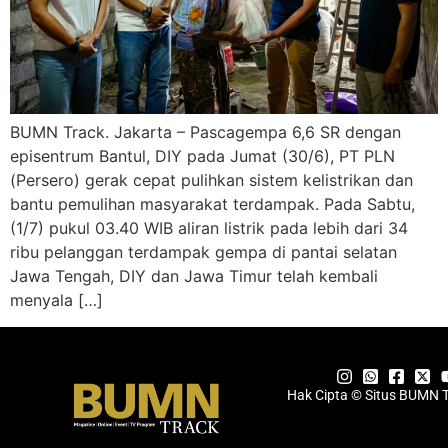
BUMN Track. Jakarta – Pascagempa 6,6 SR dengan
episentrum Bantul, DIY pada Jumat (30/6), PT PLN
(Persero) gerak cepat pulihkan sistem kelistrikan dan
bantu pemulihan masyarakat terdampak. Pada Sabtu,
(1/7) pukul 03.40 WIB aliran listrik pada lebih dari 34
ribu pelanggan terdampak gempa di pantai selatan
Jawa Tengah, DIY dan Jawa Timur telah kembali
menyala […]
Hak Cipta © Situs BUMN 