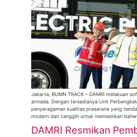
Jakarta, BUMN TRACK – DAMRI melakuan soft 
armada. Dengan tersedianya Unit Perbengkel
penyeragaman kualitas prasarana yang handa
modern dan canggih untuk memastikan bahw
DAMRI Resmikan Pemba