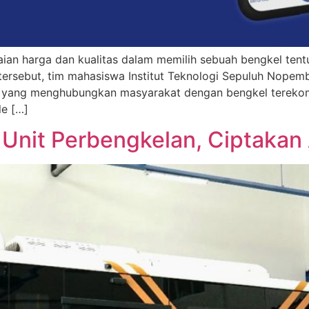
n harga dan kualitas dalam memilih sebuah bengkel tentu
ersebut, tim mahasiswa Institut Teknologi Sepuluh Nopemb
l yang menghubungkan masyarakat dengan bengkel tereko
le […]
 Unit Perbengkelan, Ciptakan