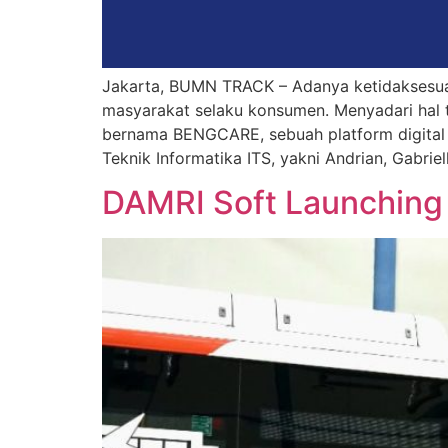
Jakarta, BUMN TRACK – Adanya ketidaksesuaia
masyarakat selaku konsumen. Menyadari hal t
bernama BENGCARE, sebuah platform digita
Teknik Informatika ITS, yakni Andrian, ⁠Gabriel
DAMRI Soft Launching