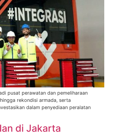
adi pusat perawatan dan pemeliharaan
hingga rekondisi armada, serta
nvestasikan dalam penyediaan peralatan
an di Jakarta