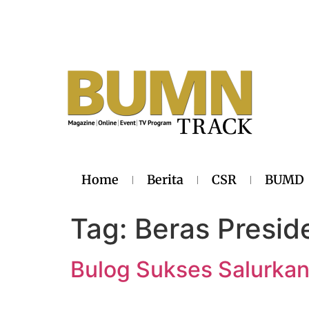
Home
Berita
CSR
BUMD
Tag:
Beras Presid
Bulog Sukses Salurkan