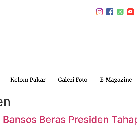
Kolom Pakar
Galeri Foto
E-Magazine
en
 Bansos Beras Presiden Tahap