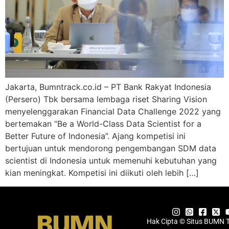
Jakarta, Bumntrack.co.id – PT Bank Rakyat Indonesia
(Persero) Tbk bersama lembaga riset Sharing Vision
menyelenggarakan Financial Data Challenge 2022 yang
bertemakan “Be a World-Class Data Scientist for a
Better Future of Indonesia”. Ajang kompetisi ini
bertujuan untuk mendorong pengembangan SDM data
scientist di Indonesia untuk memenuhi kebutuhan yang
kian meningkat. Kompetisi ini diikuti oleh lebih […]
Hak Cipta © Situs BUMN 