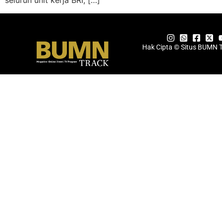
seluruh unit kerja BRI, […]
Hak Cipta © Situs BUMN 