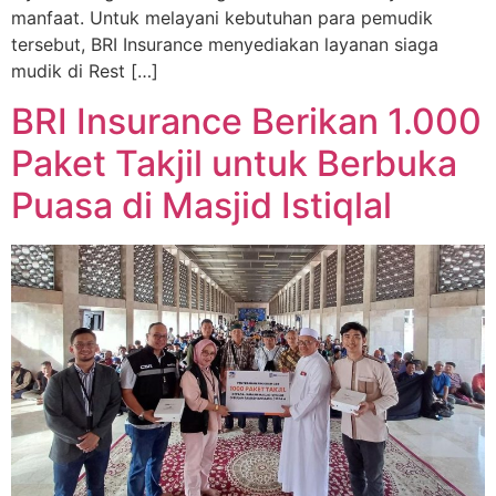
manfaat. Untuk melayani kebutuhan para pemudik
tersebut, BRI Insurance menyediakan layanan siaga
mudik di Rest […]
BRI Insurance Berikan 1.000
Paket Takjil untuk Berbuka
Puasa di Masjid Istiqlal