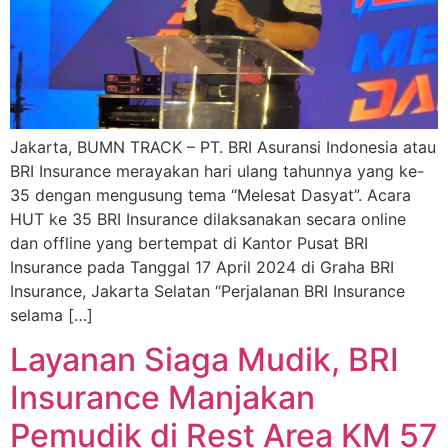
Jakarta, BUMN TRACK – PT. BRI Asuransi Indonesia atau
BRI Insurance merayakan hari ulang tahunnya yang ke-
35 dengan mengusung tema “Melesat Dasyat”. Acara
HUT ke 35 BRI Insurance dilaksanakan secara online
dan offline yang bertempat di Kantor Pusat BRI
Insurance pada Tanggal 17 April 2024 di Graha BRI
Insurance, Jakarta Selatan “Perjalanan BRI Insurance
selama […]
Layanan Siaga Mudik, BRI
Insurance Manjakan
Pemudik di Rest Area KM 57