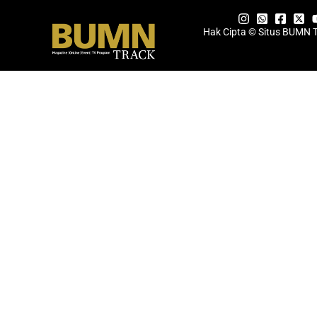
Hak Cipta © Situs BUMN 