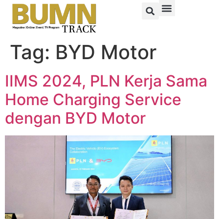
Tag:
BYD Motor
IIMS 2024, PLN Kerja Sama
Home Charging Service
dengan BYD Motor