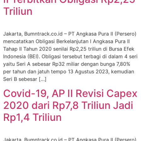
Triliun
Jakarta, Bumntrack.co.id – PT Angkasa Pura II (Persero)
mencatatkan Obligasi Berkelanjutan I Angkasa Pura II
Tahap II Tahun 2020 senilai Rp2,25 triliun di Bursa Efek
Indonesia (BEI). Obligasi tersebut terbagi di dalam 4 seri
yaitu Seri A sebesar Rp32 miliar dengan bunga 7,80%
per tahun dan jatuh tempo 13 Agustus 2023, kemudian
Seri B sebesar […]
Covid-19, AP II Revisi Capex
2020 dari Rp7,8 Triliun Jadi
Rp1,4 Triliun
Jakarta, Bumntrack.co.id – PT Angkasa Pura II (Persero)