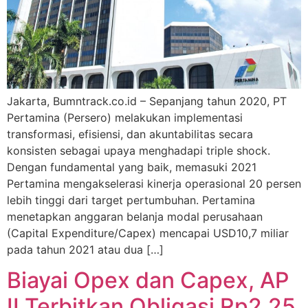
Jakarta, Bumntrack.co.id – Sepanjang tahun 2020, PT
Pertamina (Persero) melakukan implementasi
transformasi, efisiensi, dan akuntabilitas secara
konsisten sebagai upaya menghadapi triple shock.
Dengan fundamental yang baik, memasuki 2021
Pertamina mengakselerasi kinerja operasional 20 persen
lebih tinggi dari target pertumbuhan. Pertamina
menetapkan anggaran belanja modal perusahaan
(Capital Expenditure/Capex) mencapai USD10,7 miliar
pada tahun 2021 atau dua […]
Biayai Opex dan Capex, AP
II Terbitkan Obligasi Rp2,25