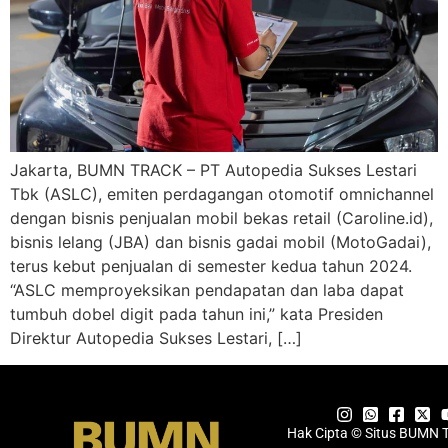
Jakarta, BUMN TRACK – PT Autopedia Sukses Lestari
Tbk (ASLC), emiten perdagangan otomotif omnichannel
dengan bisnis penjualan mobil bekas retail (Caroline.id),
bisnis lelang (JBA) dan bisnis gadai mobil (MotoGadai),
terus kebut penjualan di semester kedua tahun 2024.
“ASLC memproyeksikan pendapatan dan laba dapat
tumbuh dobel digit pada tahun ini,” kata Presiden
Direktur Autopedia Sukses Lestari, […]
Hak Cipta © Situs BUMN 